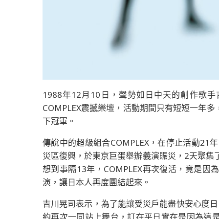
1988年12月10日，聲勢如日中天的創作歌
COMPLEX震撼樂壇，活動期間只有短短一年
下冠軍。
傳說中的超級組合COMPLEX，在停止活動21年
災區復興，於東京巨蛋舉辦義演賑災，2天聚集
想到事隔13年，COMPLEX再次復活，竟是
演，讓日本人再度團結起來。
吉川晃司表示，為了能讓受災戶能盡快安心度日，
約再次一同站上舞台，訂在平日實在是因為這