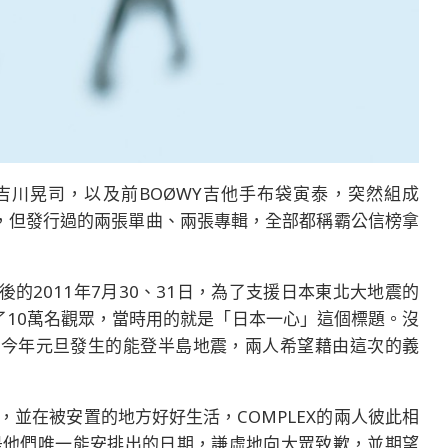
手吉川晃司，以及前BOØWY吉他手布袋寅泰，突然組成
多，但發行過的兩張單曲、兩張專輯，全部都稱霸公信榜拿
後的2011年7月30、31日，為了支援日本東北大地震的
了10萬名觀眾，當時用的就是「日本一心」這個標題。沒
因為今年元旦發生的能登半島地震，兩人希望藉由這次的義
並在被安置的地方好好生活，COMPLEX的兩人彼此相
是他們唯一能安排出的日期，謙虛地向大眾致歉，並期望