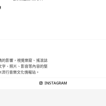
練
情的影響，視覺樂窟、搖滾誌
文字、照片、影音等內容的堅
本流行音樂文化情報站。
INSTAGRAM