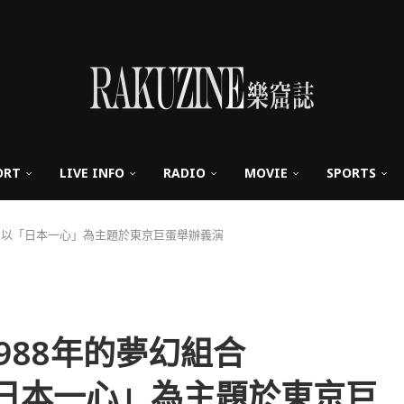
ORT
LIVE INFO
RADIO
MOVIE
SPORTS
再臨，以「日本一心」為主題於東京巨蛋舉辦義演
988年的夢幻組合
「日本一心」為主題於東京巨