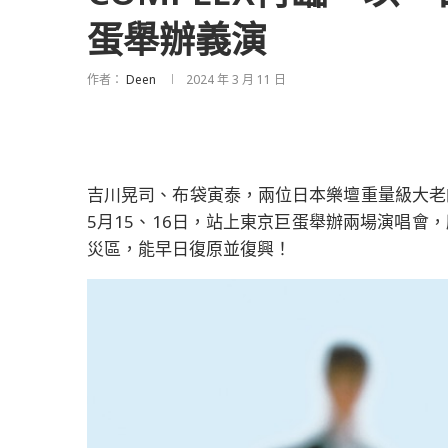
蛋舉辦義演
作者：
Deen
2024 年 3 月 11 日
吉川晃司、布袋寅泰，兩位日本樂壇重量級大老的
5月15、16日，站上東京巨蛋舉辦兩場演唱會
災區，能早日復原並復興！