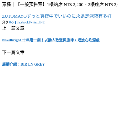
票種｜【一般預售票】1樓站席 NT$ 2,200、2樓座席 NT$ 2,60
ZUTOMAYO
ずっと真夜中でいいのに
永遠是深夜有多好
分享
0
Facebook
Twitter
LINE
上一篇文章
Novelbright 十年磨一劍！以動人歌聲與旋律，唱進心坎深處
下一篇文章
廣播介紹：DIR EN GREY