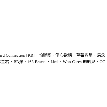
erd Connection [KR]．怕胖團．傷心欲絕．草莓救星．馬念
．BB彈．163 Braces．Limi．Who Cares 胡凱兒．OC