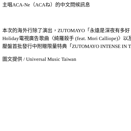
主唱ACA-Ne（ACAね）的中文問候訊息
本次的海外行除了演出，ZUTOMAYO「永遠是深夜有多好。
Holiday電視廣告歌曲〈綺羅殺手 (feat. Mori C
壓盤首批發行中附贈限量特典「ZUTOMAYO INTENSE IN
圖文提供 / Universal Music Taiwan