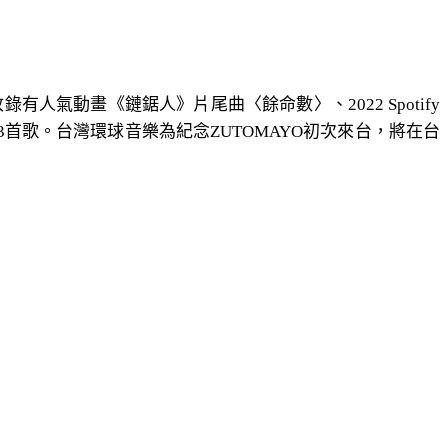
人氣動畫《鏈鋸人》片尾曲〈餘命數〉、2022 Spotify
〉等共13首歌。台灣環球音樂為紀念ZUTOMAYO初次來台，將在台