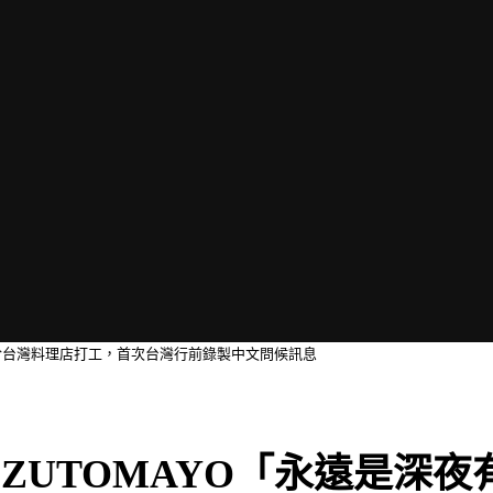
曾於台灣料理店打工，首次台灣行前錄製中文問候訊息
ZUTOMAYO「永遠是深夜