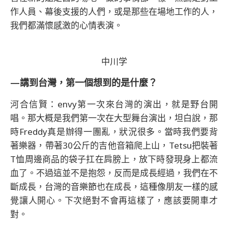
作人員、幕後支援的人們，或是那些在場地工作的人，
我們都滿懷感激的心情表演。
中川学
—講到台灣，第一個想到的是什麼？
河合信賢：envy第一次來台灣的演出，就是野台開
唱。那大概是我們第一次在大型舞台演出，坦白說，那
時Freddy真是辦得一團亂，狀況很多。當時我們要背
著樂器，帶著30公斤的吉他音箱爬上山，Tetsu把裝著
T恤周邊商品的袋子扛在肩膀上，放下時發現身上都流
血了。不過這並不是抱怨，反而是成長經過，我們在不
斷成長，台灣的音樂節也在成長，這種像朋友一樣的感
覺讓人開心。下次絕對不會再這樣了，應該要開車才
對。