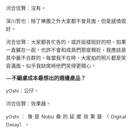
河合信賢：沒有。
深川哲也：除了樂團之外大家都不會見面，但是感情很
好。
河合信賢：大家都各忙各的，或許這樣挺好的吧。如果
一直膩在一起，也許不會和成員們那麼親近，我應該是
其中最不合群的。每當我不在時，大家拍的照片都是笑
容滿面，似乎我缺席時他們笑得更開心。
—不顧慮成本最想出的週邊產品？
yOshi：公仔。
河合信賢：效果器。
yOshi：像是Nobu桑的延遲效果器（Digital
Delay）。