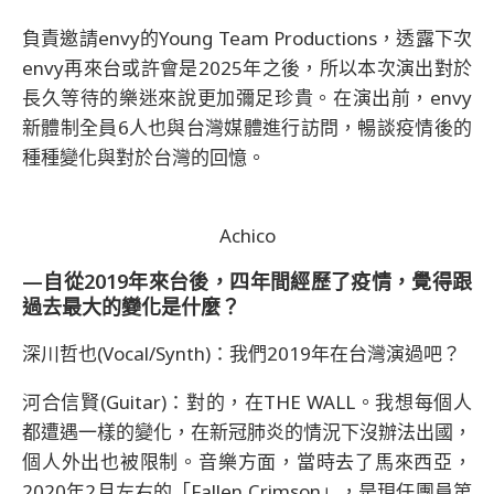
負責邀請envy的Young Team Productions，透露下次
envy再來台或許會是2025年之後，所以本次演出對於
長久等待的樂迷來說更加彌足珍貴。在演出前，envy
新體制全員6人也與台灣媒體進行訪問，暢談疫情後的
種種變化與對於台灣的回憶。
Achico
—自從2019年來台後，四年間經歷了疫情，覺得跟
過去最大的變化是什麼？
深川哲也(Vocal/Synth)：我們2019年在台灣演過吧？
河合信賢(Guitar)：對的，在THE WALL。我想每個人
都遭遇一樣的變化，在新冠肺炎的情況下沒辦法出國，
個人外出也被限制。音樂方面，當時去了馬來西亞，
2020年2月左右的「Fallen Crimson」，是現任團員第