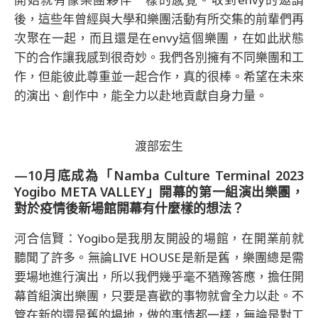
後，這些年曾經與大學和樂團活動有所交集的前輩們再
次聚在一起，而且還是在envy這個樂團，在如此狀態
下的合作讓我感到很奇妙。我們各別擁有不同樂團和工
作，但能彼此尊重並一起合作，真的很棒。希望在未來
的演出、創作中，能全力以赴地貢獻自身力量。
渡部宏生
—10月底成為「Namba Culture Terminal 2023
Yogibo META VALLEY」開幕的第一組演出樂團，
對於疫情後新場館開幕有什麼樣的想法？
河合信賢：Yogibo是我朋友開設的場館，在開業前就
聽聞了許多。無論LIVE HOUSE是新是舊，樂團總是需
要場地進行演出，所以我們幾乎毫不猶豫答應，擔任開
幕首組演出樂團，只要是喜歡的事物就會全力以赴。不
管在新的還是舊的場地，做的事情都一樣，無論是對工