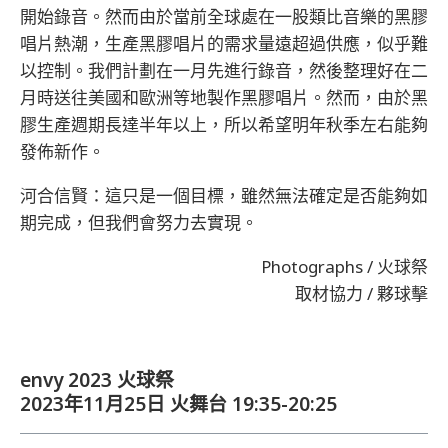
開始錄音。然而由於當前全球處在一股類比音樂的黑膠
唱片熱潮，生產黑膠唱片的需求量遠超過供應，似乎難
以控制。我們計劃在一月先進行錄音，然後整理好在二
月時送往美國和歐洲等地製作黑膠唱片。然而，由於黑
膠生產週期長達半年以上，所以希望明年秋季左右能夠
發佈新作。
河合信賢：這只是一個目標，雖然無法確定是否能夠如
期完成，但我們會努力去實現。
Photographs / 火球祭
取材協力 / 夥球擊
envy 2023 火球祭
2023年11月25日 火舞台 19:35-20:25