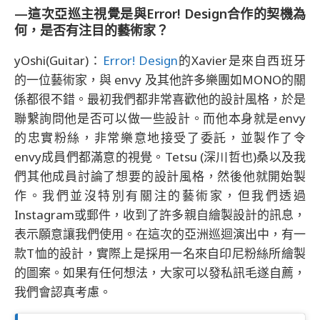
—這次亞巡主視覺是與Error! Design合作的契機為
何，是否有注目的藝術家？
yOshi(Guitar)：
Error! Design
的Xavier是來自西班牙
的一位藝術家，與 envy 及其他許多樂團如MONO的關
係都很不錯。最初我們都非常喜歡他的設計風格，於是
聯繫詢問他是否可以做一些設計。而他本身就是envy
的忠實粉絲，非常樂意地接受了委託，並製作了令
envy成員們都滿意的視覺。Tetsu (深川哲也)桑以及我
們其他成員討論了想要的設計風格，然後他就開始製
作。我們並沒特別有關注的藝術家，但我們透過
Instagram或郵件，收到了許多親自繪製設計的訊息，
表示願意讓我們使用。在這次的亞洲巡迴演出中，有一
款T恤的設計，實際上是採用一名來自印尼粉絲所繪製
的圖案。如果有任何想法，大家可以發私訊毛遂自薦，
我們會認真考慮。