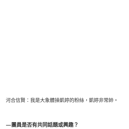
河合信賢：我是大象體操凱婷的粉絲，凱婷非常帥。
—團員是否有共同話題或興趣？