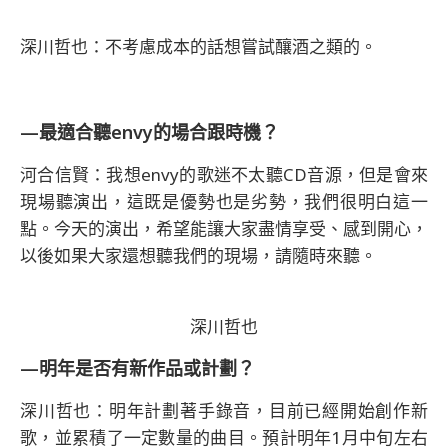
深川哲也：不考慮成本的話想嘗試釀酒之類的。
—最適合聽envy的場合跟時機？
河合信賢：我想envy的歌迷不太聽CD音源，但是會來
現場聽演出，這既是優勢也是劣勢，我們很明白這一
點。今天的演出，希望能讓大家盡情享受、感到開心，
以後如果大家還想聽我們的現場，請隨時來聽。
深川哲也
—明年是否有新作品或計劃？
深川哲也：明年計劃著手錄音，目前已經開始創作新
歌，並累積了一定數量的曲目。預計明年1月中旬左右