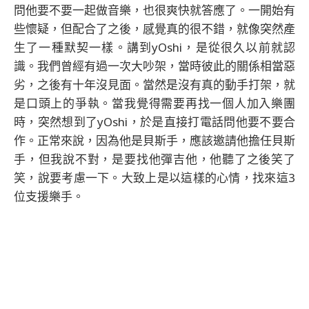
問他要不要一起做音樂，也很爽快就答應了。一開始有
些懷疑，但配合了之後，感覺真的很不錯，就像突然產
生了一種默契一樣。講到yOshi，是從很久以前就認
識。我們曾經有過一次大吵架，當時彼此的關係相當惡
劣，之後有十年沒見面。當然是沒有真的動手打架，就
是口頭上的爭執。當我覺得需要再找一個人加入樂團
時，突然想到了yOshi，於是直接打電話問他要不要合
作。正常來說，因為他是貝斯手，應該邀請他擔任貝斯
手，但我說不對，是要找他彈吉他，他聽了之後笑了
笑，說要考慮一下。大致上是以這樣的心情，找來這3
位支援樂手。