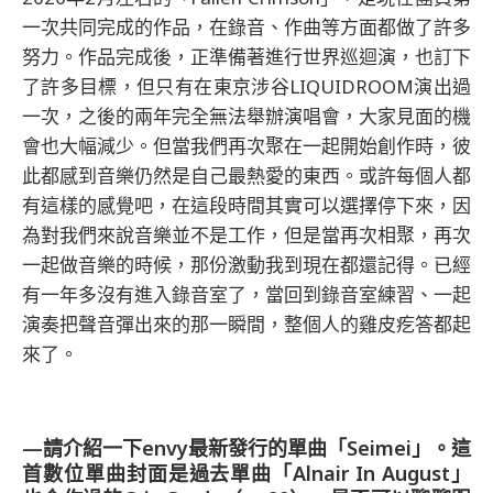
一次共同完成的作品，在錄音、作曲等方面都做了許多
努力。作品完成後，正準備著進行世界巡迴演，也訂下
了許多目標，但只有在東京涉谷LIQUIDROOM演出過
一次，之後的兩年完全無法舉辦演唱會，大家見面的機
會也大幅減少。但當我們再次聚在一起開始創作時，彼
此都感到音樂仍然是自己最熱愛的東西。或許每個人都
有這樣的感覺吧，在這段時間其實可以選擇停下來，因
為對我們來說音樂並不是工作，但是當再次相聚，再次
一起做音樂的時候，那份激動我到現在都還記得。已經
有一年多沒有進入錄音室了，當回到錄音室練習、一起
演奏把聲音彈出來的那一瞬間，整個人的雞皮疙答都起
來了。
—請介紹一下envy最新發行的單曲「Seimei」。這
首數位單曲封面是過去單曲「Alnair In August」