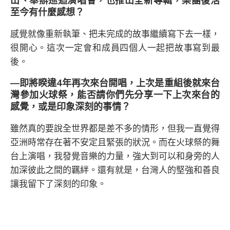
出、舉辦巡迴演唱會，也推出全新專輯，樂團復活
至今有什麼感想？
感覺就像重新執筆、把未完成的故事繼續寫下去一樣，
很開心。這次一定會和成員四個人一起把故事寫到最
後。
―即將睽違4年再次來台開唱，上次是重組後就來台
灣參加火球祭，能否請你們先分享一下上次來台的
感覺，或是印象深刻的事情？
雖然真的要說全世界都是差不多的情形，但我一直覺得
亞洲時常存在著不安定且緊張的狀況。而在火球祭的舞
台上演唱，我發覺音樂的力量，強大到可以和身旁的人
加深彼此之間的羈絆。還有就是，台灣人的堅強和善良
讓我留下了深刻的印象。