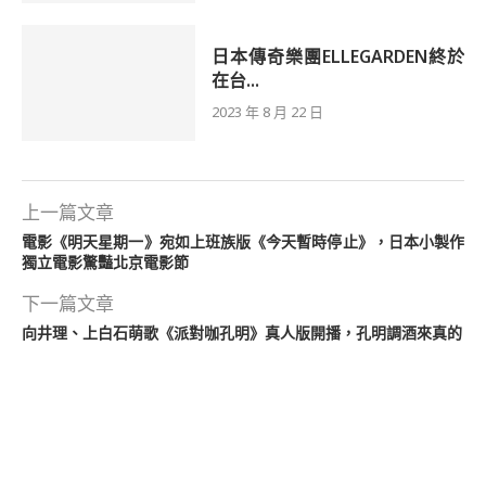
日本傳奇樂團ELLEGARDEN終於
在台...
2023 年 8 月 22 日
上一篇文章
電影《明天星期一》宛如上班族版《今天暫時停止》，日本小製作
獨立電影驚豔北京電影節
下一篇文章
向井理、上白石萌歌《派對咖孔明》真人版開播，孔明調酒來真的