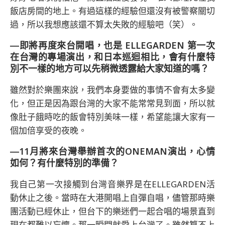
飯店房間的地上。有過這樣的經驗但還沒有被警察關切
過，所以我想應該還不算太失敗的經驗吧（笑）。
―即將再度來台開唱，也是 ELLEGARDEN 第一次
在台灣的專場演出，和日本巡迴相比，會有什麼特
別不一樣的地方可以先稍微透露給大家知道的嗎？
雖然對於樂團來說，我們本身要做的事情不會有太多變
化，但正是因為跟台灣的大家不能常常見到面，所以就
像肚子餓時吃的飯會特別美味一樣，希望能讓大家有一
個加倍享受的夜晚。
―11月將來台灣舉辦首次的ONEMAN演出，心情
如何？有什麼特別的準備？
我自己第一次接觸到台灣音樂界是在ELLEGARDEN活
動休止之後。當時在大港開唱上自彈自唱，儘管那時樂
團活動已經休止，但台下的樂迷們一起合唱的場景直到
現在都難以忘懷。那一瞬間就愛上台灣了。雖然算不上