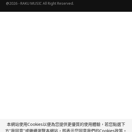
@2026 - RAKU MUSIC All Right Reserved.
本網站使用Cookies以便為您提供更優質的使用體驗，若您點選下
方"我同意"或繼續瀏覽本網站，即表示您同意我們的Cookies政策。