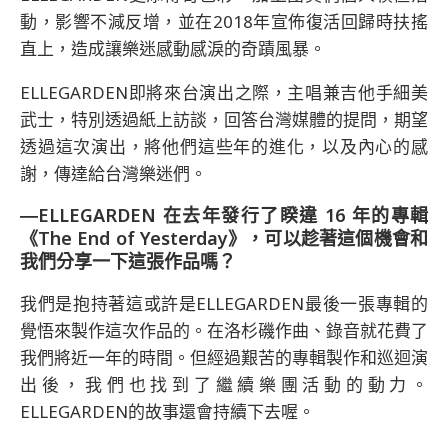
動，影響不減反增，並在2018年宣佈復活回歸時扶搖
直上，造成讓樂迷感動感淚的奇蹟風暴。
ELLEGARDEN即將來台演出之際，主唱兼吉他手細美
武士，特別透過紙上訪談，回答台灣媒體的提問，期望
透過這次演出，將他們這些年的進化，以及內心的感
謝，傳達給台灣樂迷們。
―ELLEGARDEN 在去年發行了睽違 16 年的專輯
《The End of Yesterday》，可以趁著這個機會和
我們分享一下這張作品嗎？
我們是抱持著這或許是ELLEGARDEN最後一張專輯的
覺悟來製作這次作品的。在洛杉磯作曲、錄音就花費了
我們將近一年的時間。但經過艱苦的專輯製作和巡迴演
出後，我們也找到了繼續樂團活動的動力。
ELLEGARDEN的故事還會持續下去喔。