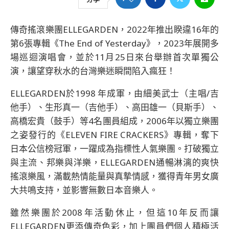
傳奇搖滾樂團ELLEGARDEN，2022年推出睽違16年的
第6張專輯《The End of Yesterday》，2023年展開多
場巡迴演唱會，並於11月25日來台舉辦首次單獨公
演，讓望穿秋水的台灣樂迷瞬間陷入瘋狂！
ELLEGARDEN於1998 年成軍，由細美武士（主唱/吉
他手）、生形真一（吉他手）、高田雄一（貝斯手）、
高橋宏貴（鼓手）等4名團員組成，2006年以獨立樂團
之姿發行的《ELEVEN FIRE CRACKERS》專輯，奪下
日本公信榜冠軍，一躍成為指標性人氣樂團。打破獨立
與主流、邦樂與洋樂，ELLEGARDEN通暢淋漓的爽快
搖滾樂風，滿載熱情能量與真摯情感，獲得青年男女廣
大共鳴支持，並影響無數日本音樂人。
雖然樂團於2008年活動休止，但這10年反而讓
ELLEGARDEN更添傳奇色彩，加上團員們個人積極活