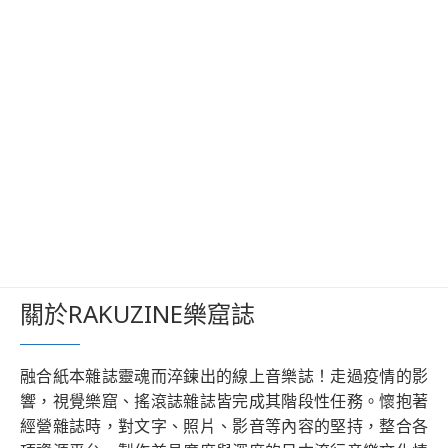
關於RAKUZINE樂窟誌
融合紙本雜誌靈魂而淬鍊出的線上音樂誌！走過疫情的影
響，視覺樂窟、搖滾誌雜誌皆完成其階段性任務。懷抱著
經營雜誌時，對文字、照片、影音等內容的堅持，整合各