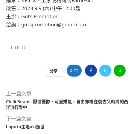
購票：KKTIX、全家便利商店FamiPort
啟售：2023.9.9 (六) 中午12:00起
主辦：Guts Promotion
洽詢：gutspromotion@gmail.com
TRICOT
0
分享
上一篇文章
Chilli Beans. 厭世憂鬱、可愛嬌氣，自由穿梭在復古又時尚的西
洋流行樂中
下一篇文章
Laputa主唱aki逝世