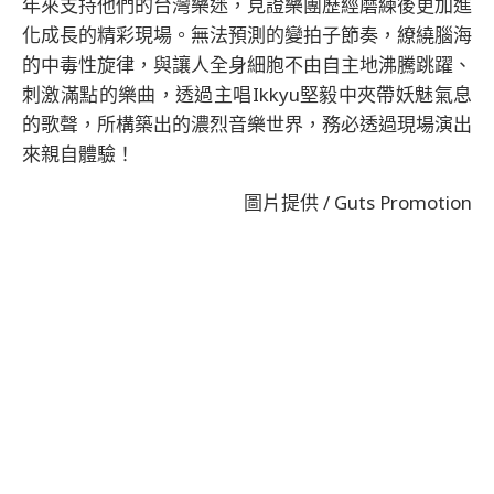
年來支持他們的台灣樂迷，見證樂團歷經磨練後更加進
化成長的精彩現場。無法預測的變拍子節奏，繚繞腦海
的中毒性旋律，與讓人全身細胞不由自主地沸騰跳躍、
刺激滿點的樂曲，透過主唱Ikkyu堅毅中夾帶妖魅氣息
的歌聲，所構築出的濃烈音樂世界，務必透過現場演出
來親自體驗！
圖片提供 / Guts Promotion