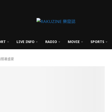
ORT
LIVE INFO
RADIO
MOVIE
SPORTS
色的酷暑盛夏