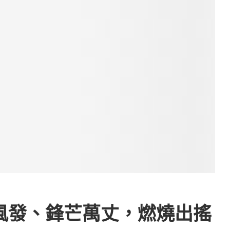
 意氣風發、鋒芒萬丈，燃燒出搖