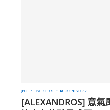
JPOP
LIVE REPORT
ROCKZINE VOL.17
[ALEXANDROS]