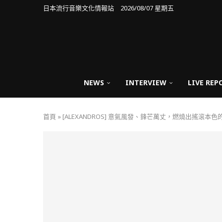
日本流行音樂文化情報站 2026/08/07 星期五
NEWS
INTERVIEW
LIVE REP
首頁
»
[ALEXANDROS] 意氣風發、鋒芒萬丈，燃燒出搖滾本