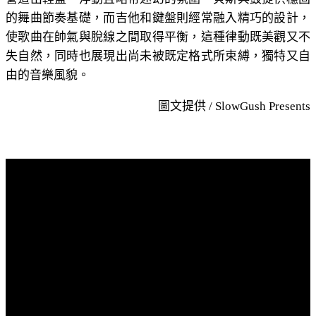
的舞曲節奏基礎，而吉他和鍵盤則經常融入精巧的設計，
使歌曲在帥氣與脫線之間取得平衡，這種律動既美觀又不
失自然，同時也展現出尚未被既定格式所束縛，獨特又自
由的音樂風貌。
圖文提供 / SlowGush Presents