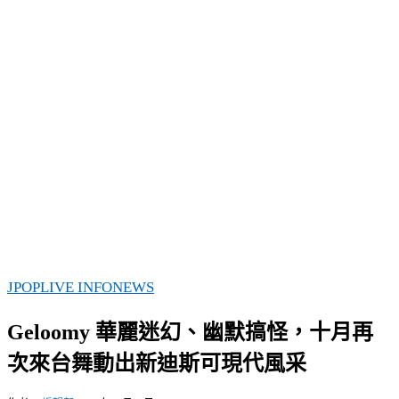
JPOP
LIVE INFO
NEWS
Geloomy 華麗迷幻、幽默搞怪，十月再
次來台舞動出新迪斯可現代風采