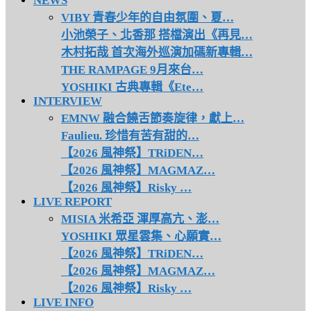
NEWS
VIBY 青春少年的自由氛圍、夏…
小池榮子、北香那 搭檔演出《再見…
木村拓哉 首次海外巡演加碼新專輯…
THE RAMPAGE 9月來台…
YOSHIKI 古典專輯《Ete…
INTERVIEW
EMNW 融合饒舌節奏旋律，獻上…
Faulieu. 珍惜有苦有甜的…
【2026 風神祭】TRiDEN…
【2026 風神祭】MAGMAZ…
【2026 風神祭】Risky …
LIVE REPORT
MISIA 米希亞 渾厚高亢、澎…
YOSHIKI 眾星雲集、心願實…
【2026 風神祭】TRiDEN…
【2026 風神祭】MAGMAZ…
【2026 風神祭】Risky …
LIVE INFO