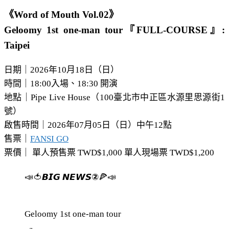
《Word of Mouth Vol.02》
Geloomy 1st one-man tour『FULL-COURSE』:
Taipei
日期｜2026年10月18日（日）
時間｜18:00入場、18:30 開演
地點｜Pipe Live House（100臺北市中正區水源里思源街1
號）
啟售時間｜2026年07月05日（日）中午12點
售票｜
FANSI GO
票價｜ 單人預售票 TWD$1,000 單人現場票 TWD$1,200
📣🍅𝘽𝙄𝙂 𝙉𝙀𝙒𝙎②🍕📣
Geloomy 1st one-man tour