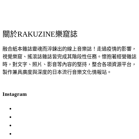
關於RAKUZINE樂窟誌
融合紙本雜誌靈魂而淬鍊出的線上音樂誌！走過疫情的影響，
視覺樂窟、搖滾誌雜誌皆完成其階段性任務。懷抱著經營雜誌
時，對文字、照片、影音等內容的堅持，整合各項資源平台，
製作兼具廣度與深度的日本流行音樂文化情報站。
Instagram