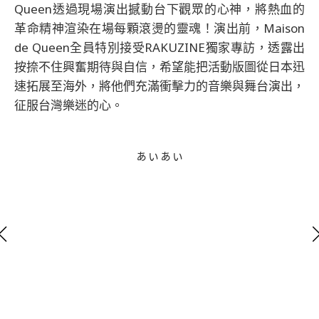
Queen透過現場演出撼動台下觀眾的心神，將熱血的
革命精神渲染在場每顆滾燙的靈魂！演出前，Maison
de Queen全員特別接受RAKUZINE獨家專訪，透露出
按捺不住興奮期待與自信，希望能把活動版圖從日本迅
速拓展至海外，將他們充滿衝擊力的音樂與舞台演出，
征服台灣樂迷的心。
ぁぃぁぃ