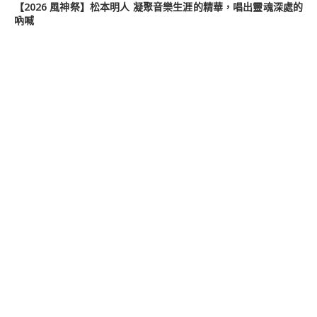
【2026 風神祭】松本明人 凝聚音樂生涯的精華，唱出靈魂深處的
吶喊