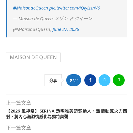
#MaisondeQueen
pic.twitter.com/iQiyizsnV6
— Maison de Queen-メゾン ド クイーン-
(@MaisondeQueen)
June 27, 2026
MAISON DE QUEEN
0
分享
上一篇文章
【2026 風神祭】SERINA 透明唯美楚楚動人、熱情動感火力四
射，將內心滿溢情感化為獨特美聲
下一篇文章