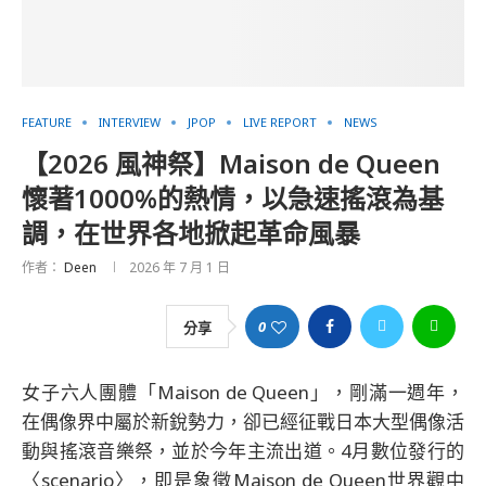
FEATURE
INTERVIEW
JPOP
LIVE REPORT
NEWS
【2026 風神祭】Maison de Queen
懷著1000%的熱情，以急速搖滾為基
調，在世界各地掀起革命風暴
作者：
Deen
2026 年 7 月 1 日
0
分享
女子六人團體「Maison de Queen」，剛滿一週年，
在偶像界中屬於新銳勢力，卻已經征戰日本大型偶像活
動與搖滾音樂祭，並於今年主流出道。4月數位發行的
〈scenario〉，即是象徵Maison de Queen世界觀中