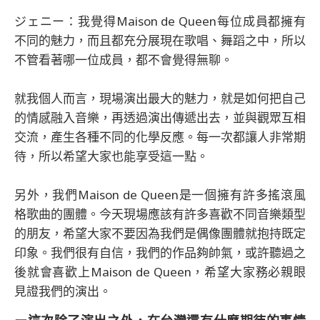
ジェニー：我覺得Maison de Queen每位成員都擁有
不同的魅力，而且都充分展現在歌唱、舞蹈之中，所以
不管看著哪一位成員，都不會覺得無聊。
就我個人而言，現場演出最大的魅力，就是如何把自己
的情感融入音樂，再透過演出傳遞出去，並與觀眾互相
交流，產生各種不同的化學反應。每一次都讓人非常期
待，所以希望大家也能享受這一點。
另外，我們Maison de Queen是一個擁有許多搖滾風
格歌曲的團體。今天現場應該有許多喜歡不同音樂類型
的朋友，希望大家不要因為我們是偶像團體就抱持既定
印象。我們很有自信，我們的作品夠帥氣，或許聽過之
後就會喜歡上Maison de Queen，希望大家務必親眼
見證我們的演出。