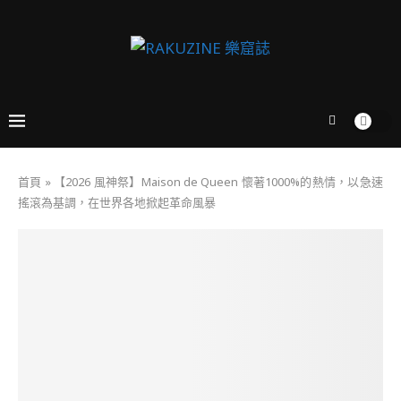
首頁
»
【2026 風神祭】Maison de Queen 懷著1000%的熱情，以急速
搖滾為基調，在世界各地掀起革命風暴