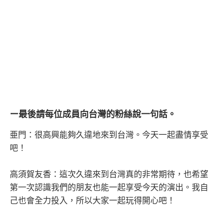
ー最後請每位成員向台灣的粉絲說一句話。
亜門：很高興能夠久違地來到台灣。今天一起盡情享受
吧！
高須賀友香：這次久違來到台灣真的非常期待，也希望
第一次認識我們的朋友也能一起享受今天的演出。我自
己也會全力投入，所以大家一起玩得開心吧！