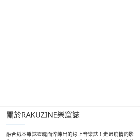
關於RAKUZINE樂窟誌
融合紙本雜誌靈魂而淬鍊出的線上音樂誌！走過疫情的影