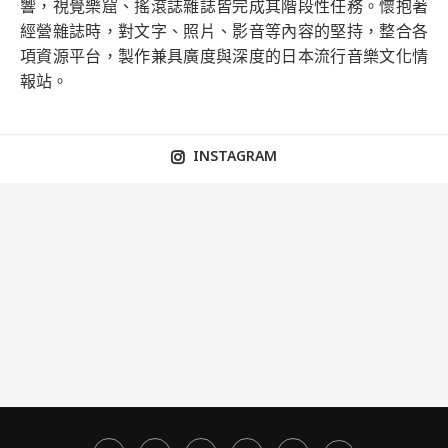
響，視覺樂窟、搖滾誌雜誌皆完成其階段性任務。懷抱著
經營雜誌時，對文字、照片、影音等內容的堅持，整合各
項資源平台，製作兼具廣度與深度的日本流行音樂文化情
報站。
INSTAGRAM