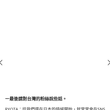
ー最後請對台灣的粉絲說些話。
RYOTA：從我們還在日本的時候開始，就常常會在SNS