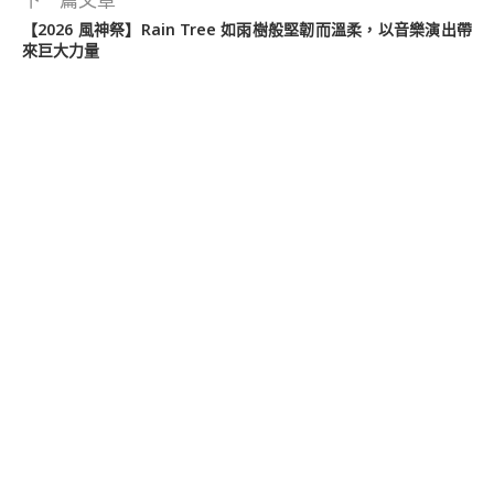
【2026 風神祭】Rain Tree 如雨樹般堅韌而溫柔，以音樂演出帶
來巨大力量