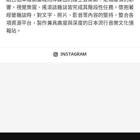
響，視覺樂窟、搖滾誌雜誌皆完成其階段性任務。懷抱著
經營雜誌時，對文字、照片、影音等內容的堅持，整合各
項資源平台，製作兼具廣度與深度的日本流行音樂文化情
報站。
INSTAGRAM