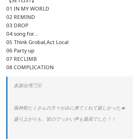
【SETLIST】
01 IN MY WORLD
02 REMIND
03 DROP
04 song for…
05 Think Grobal,Act Local
06 Party up
07 RECLIMB
08 COMPLICATION
多謝台湾🇹🇼
風神祭たくさんの方々がみに来てくれて嬉しかった🔥
盛り上がりも、皆のでっかい声も最高でした！！