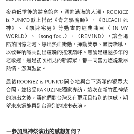
夜幕低垂後的體育館內，湧進滿滿的人潮，ROOKiEZ
is PUNK’D獻上搭配《青之驅魔師》、《BLEACH 死
神》、《飆速宅男》等動畫的經典曲目〈 IN MY
WORLD〉、〈song for…〉、〈REMIND〉，讓全場
陷落回憶之河、爆出熱血衝動，揮動雙拳、盡情嘶吼，
以歡聲吶喊共創出這晚的搖滾巔峰。無論是追隨多年的
老歌迷，還是初次相見的新聽眾，都一同奮力燃燒激昂
熱情、澎湃鼓動。
最後ROOKiEZ is PUNK’D開心地與台下滿滿的觀眾大
合照，並接受RAKUZINE獨家專訪，這次在新竹風神祭
的演出之後，讓他們對台灣又有更深且特別的情感，期
望未來還能再到台灣別的城市表演。
ー參加風神祭演出的感想如何？