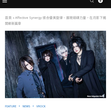
首頁
»
Affective Synergy 揉合優美旋律、展現磅礴力量，在月影下揭
開嶄新篇章
FEATURE
NEWS
VROCK