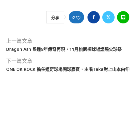
0
分享
上一篇文章
Dragon Ash 睽違8年傳奇再現，11月桃園棒球場燃燒火球祭
下一篇文章
ONE OK ROCK 擔任道奇球場開球嘉賓，主唱Taka對上山本由伸