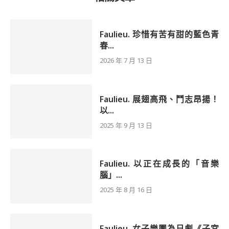
Faulieu. 珍惜有苦有甜的藍色青
春...
2026 年 7 月 13 日
Faulieu. 展翅高飛、鬥志昂揚！
以...
2025 年 9 月 13 日
Faulieu. 以正在成長的「音樂
腦」...
2025 年 8 月 16 日
Faulieu. 女子樂團為日劇《子宮