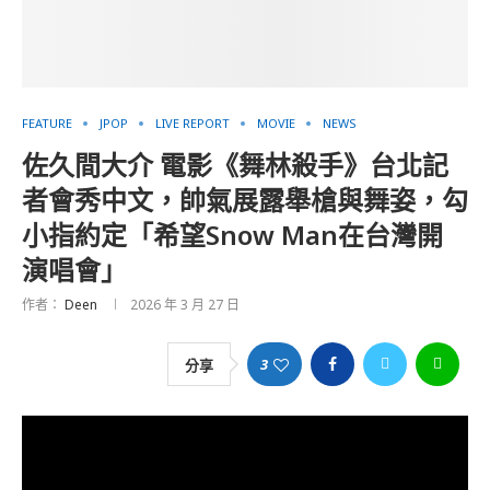
FEATURE
JPOP
LIVE REPORT
MOVIE
NEWS
佐久間大介 電影《舞林殺手》台北記
者會秀中文，帥氣展露舉槍與舞姿，勾
小指約定「希望Snow Man在台灣開
演唱會」
作者：
Deen
2026 年 3 月 27 日
3
分享