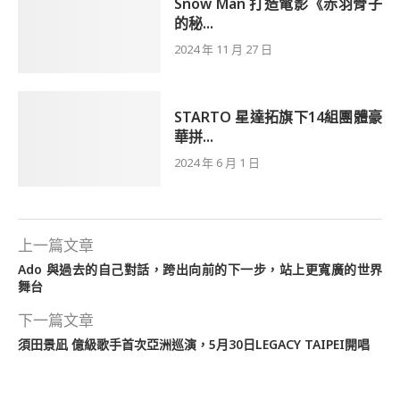
Snow Man 打造電影《赤羽骨子
的秘...
2024 年 11 月 27 日
STARTO 星達拓旗下14組團體豪
華拼...
2024 年 6 月 1 日
上一篇文章
Ado 與過去的自己對話，跨出向前的下一步，站上更寬廣的世界
舞台
下一篇文章
須田景凪 億級歌手首次亞洲巡演，5月30日LEGACY TAIPEI開唱