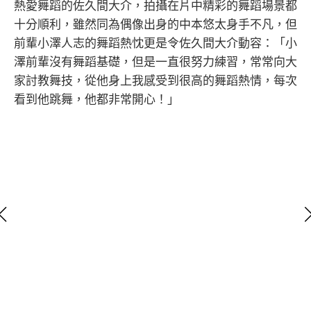
熱愛舞蹈的佐久間大介，拍攝在片中精彩的舞蹈場景都
十分順利，雖然同為偶像出身的中本悠太身手不凡，但
前輩小澤人志的舞蹈熱忱更是令佐久間大介動容：「小
澤前輩沒有舞蹈基礎，但是一直很努力練習，常常向大
家討教舞技，從他身上我感受到很高的舞蹈熱情，每次
看到他跳舞，他都非常開心！」