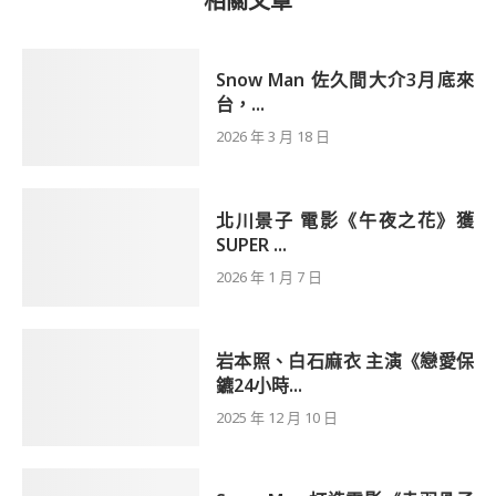
相關文章
Snow Man 佐久間大介3月底來
台，...
2026 年 3 月 18 日
北川景子 電影《午夜之花》獲
SUPER ...
2026 年 1 月 7 日
岩本照、白石麻衣 主演《戀愛保
鑣24小時...
2025 年 12 月 10 日