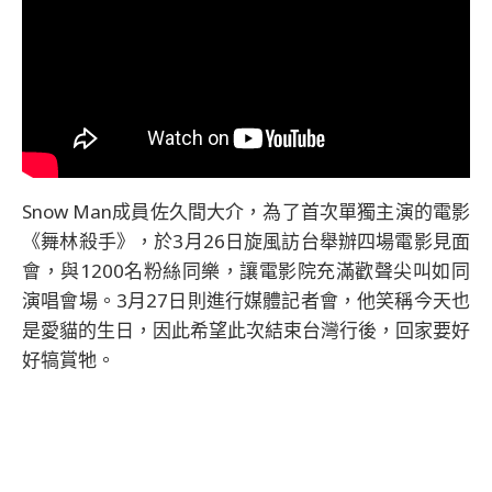
Snow Man成員佐久間大介，為了首次單獨主演的電影
《舞林殺手》，於3月26日旋風訪台舉辦四場電影見面
會，與1200名粉絲同樂，讓電影院充滿歡聲尖叫如同
演唱會場。3月27日則進行媒體記者會，他笑稱今天也
是愛貓的生日，因此希望此次結束台灣行後，回家要好
好犒賞牠。