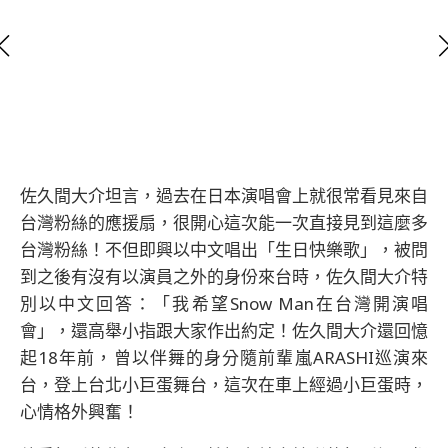
佐久間大介坦言，過去在日本演唱會上就很常看見來自
台灣粉絲的應援扇，很開心這次能一次直接見到這麼多
台灣粉絲！不但即興以中文唱出「生日快樂歌」，被問
到之後有沒有以演員之外的身份來台時，佐久間大介特
別以中文回答：「我希望Snow Man在台灣開演唱
會」，還高舉小指跟大家作出約定！佐久間大介還回憶
起18年前，曾以伴舞的身分隨前輩嵐ARASHI巡演來
台，登上台北小巨蛋舞台，這次在車上經過小巨蛋時，
心情格外興奮！