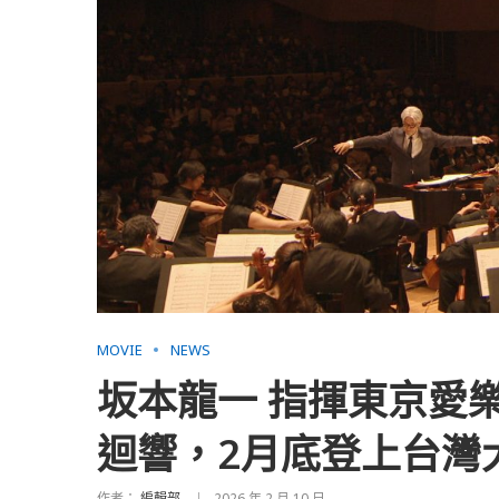
MOVIE
NEWS
坂本龍一 指揮東京愛
迴響，2月底登上台灣
作者：
編輯部
2026 年 2 月 10 日