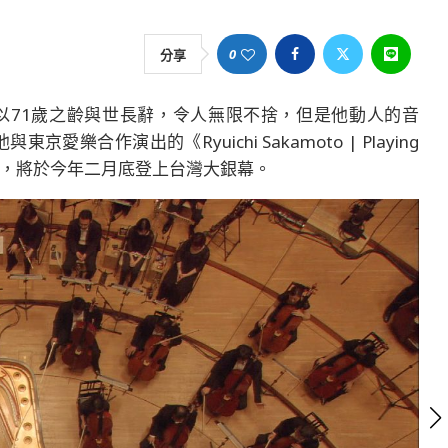
0
分享
，以71歲之齡與世長辭，令人無限不捨，但是他動人的音
樂合作演出的《Ryuichi Sakamoto | Playing
恆的迴響》，將於今年二月底登上台灣大銀幕。