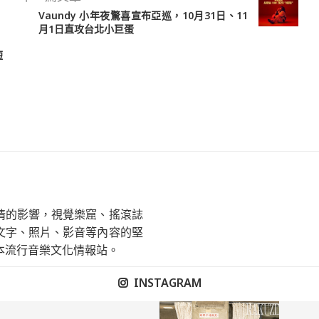
Vaundy 小年夜驚喜宣布亞巡，10月31日、11
月1日直攻台北小巨蛋
短
情的影響，視覺樂窟、搖滾誌
文字、照片、影音等內容的堅
本流行音樂文化情報站。
INSTAGRAM