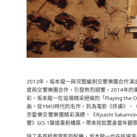
2013年，坂本龍一與完整編制交響樂團合作演出「Play
度與交響樂團合作，引發熱烈迴響。2014年
彩。坂本龍一在這場精采絕倫的「Playing the 
曲，從YMO時代的名作，到為電影《俘虜》、
京愛樂交響樂團精彩演繹。《Ryuichi Sakamoto | 
響》以5.1聲道重新構築，帶來宛如置身當年觀
除了多首經典電影的配樂，坂本龍一也在這場演