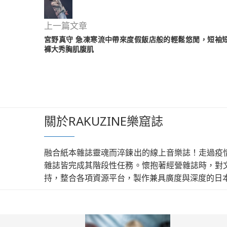
上一篇文章
宮野真守 急凍寒流中帶來度假飯店般的輕鬆悠閒，短袖
褲大秀胸肌腹肌
關於RAKUZINE樂窟誌
融合紙本雜誌靈魂而淬鍊出的線上音樂誌！走過疫
雜誌皆完成其階段性任務。懷抱著經營雜誌時，對
持，整合各項資源平台，製作兼具廣度與深度的日