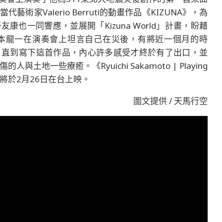
代藝術家Valerio Berruti的動畫作品《KIZUNA》，為
也一同響應，並展開「Kizuna World」計畫，盼藉
本龍一在演奏會上坦言自己在災後，有將近一個月的時
，直到寫下這首作品，內心許多感受才終於有了出口，並
與土地一些療癒。《Ryuichi Sakamoto | Playing
迴響》將於2月26日在台上映。
圖文提供 / 天馬行空