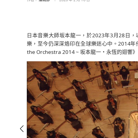
日本音樂大師坂本龍一，於2023年3月28日
樂，至今仍深深烙印在全球樂迷心中。2014年他與東京愛
the Orchestra 2014 ~ 坂本龍一・永