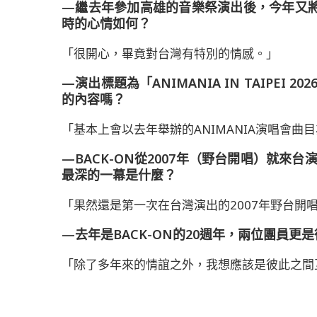
—繼去年參加高雄的音樂祭演出後，今年又將
時的心情如何？
「很開心，畢竟對台灣有特別的情感。」
—演出標題為「ANIMANIA IN TAIPE
的內容嗎？
「基本上會以去年舉辦的ANIMANIA演唱會
—BACK-ON從2007年（野台開唱）就
最深的一幕是什麼？
「果然還是第一次在台灣演出的2007年野台開
—去年是BACK-ON的20週年，兩位團員
「除了多年來的情誼之外，我想應該是彼此之間