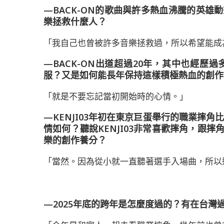
—BACK-ON的歌曲與許多熱血沸騰的英
樂拯救什麼人？
「我自己也曾被許多音樂拯救過，所以希望能成
—BACK-ON出道超過20年，其中也經
服？又是如何能長年保持這樣積極熱血的創作
「就是不要忘記當初開始時的心情。」
—KENJI03年初在東京巨蛋舉行的職業摔角
情如何？聽說KENJI03非常喜歡摔角，跟
樂的創作養分？
「當然。因為從小就一直聽著選手入場曲，所以
—2025年底的跨年是怎麼度過的？有在台灣