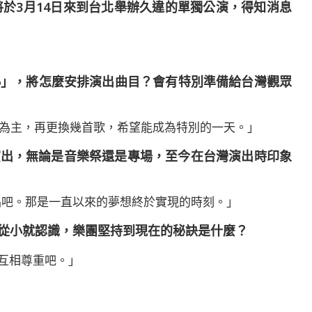
於3月14日來到台北舉辦久違的單獨公演，得知消息
I 2026」，將怎麼安排演出曲目？會有特別準備給台灣觀眾
曲目為主，再更換幾首歌，希望能成為特別的一天。」
來台演出，無論是音樂祭還是專場，至今在台灣演出時印象
唱吧。那是一直以來的夢想終於實現的時刻。」
更是從小就認識，樂團堅持到現在的秘訣是什麼？
互相尊重吧。」