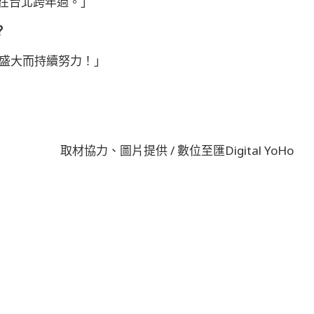
在台北跨年過。」
？
更盛大而持續努力！」
取材協力、圖片提供 / 數位至匯Digital YoHo