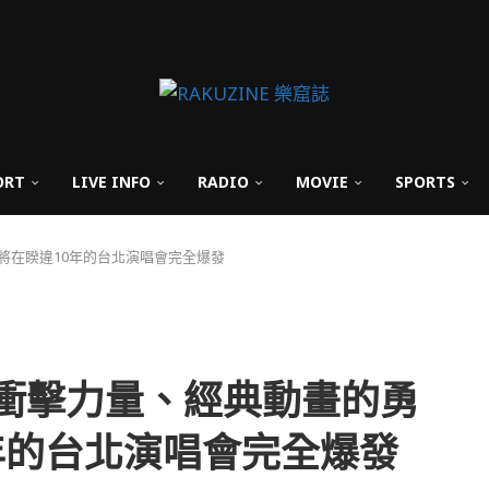
ORT
LIVE INFO
RADIO
MOVIE
SPORTS
，將在睽違10年的台北演唱會完全爆發
放的衝擊力量、經典動畫的勇
年的台北演唱會完全爆發