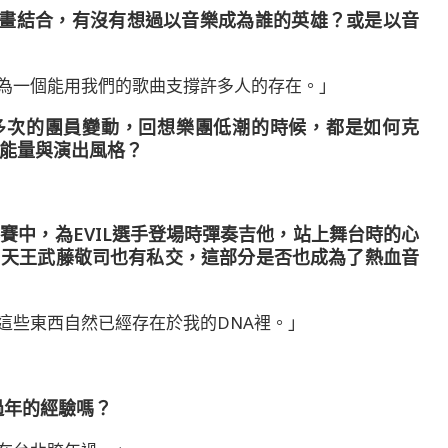
雄動畫結合，有沒有想過以音樂成為誰的英雄？或是以音
為一個能用我們的歌曲支撐許多人的存在。」
歷過多次的團員變動，回想樂團低潮的時候，都是如何克
能量與演出風格？
比賽中，為EVIL選手登場時彈奏吉他，站上舞台時的心
摔角天王武藤敬司也有私交，這部分是否也成為了熱血音
這些東西自然已經存在於我的DNA裡。」
過年的經驗嗎？