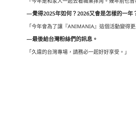
「今年是和家人一起去看職業摔角。幾年前也曾
—覺得2025年如何？2026又會是怎樣的一年
「今年會為了讓『ANIMANIA』這個活動變得
—最後給台灣粉絲們的訊息。
「久違的台灣專場，請務必一起好好享受。」