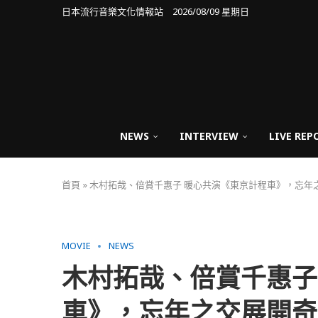
日本流行音樂文化情報站 2026/08/09 星期日
NEWS
INTERVIEW
LIVE REP
首頁
»
木村拓哉、倍賞千惠子 暖心共演《東京計程車》，忘年
MOVIE
NEWS
木村拓哉、倍賞千惠子
車》，忘年之交展開奇