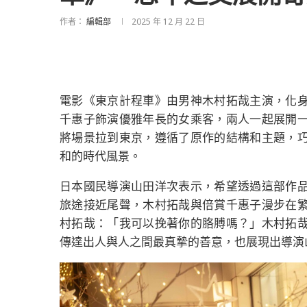
作者：
編輯部
2025 年 12 月 22 日
電影《東京計程車》由男神木村拓哉主演，化
千惠子飾演優雅年長的女乘客，兩人一起展開
將場景拉到東京，遵循了原作的結構和主題，
和的時代風景。
日本國民導演山田洋次表示，希望透過這部作
旅途接近尾聲，木村拓哉與倍賞千惠子漫步在
村拓哉：「我可以挽著你的胳膊嗎？」木村拓
傳達出人與人之間最真摯的善意，也展現出導演