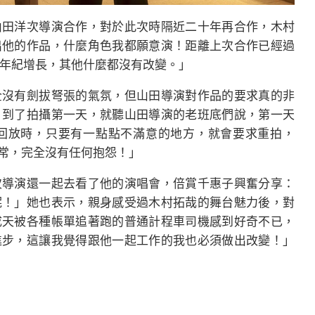
山田洋次導演合作，對於此次時隔近二十年再合作，木村
出他的作品，什麼角色我都願意演！距離上次合作已經過
是年紀增長，其他什麼都沒有改變。」
全沒有劍拔弩張的氣氛，但山田導演對作品的要求真的非
。到了拍攝第一天，就聽山田導演的老班底們說，第一天
回放時，只要有一點點不滿意的地方，就會要求重拍，
常，完全沒有任何抱怨！」
次導演還一起去看了他的演唱會，倍賞千惠子興奮分享：
呢！」她也表示，親身感受過木村拓哉的舞台魅力後，對
成天被各種帳單追著跑的普通計程車司機感到好奇不已，
進步，這讓我覺得跟他一起工作的我也必須做出改變！」