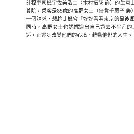
計程車司機宇佐美浩二（木村拓哉 飾）的生意
養院，乘客是85歲的高野女士（倍賞千惠子 
一個請求，想趁此機會「好好看看東京的最後
同時，高野女士也娓娓道出自己過去不平凡的
逅，正逐步改變他們的心境、轉動他們的人生。