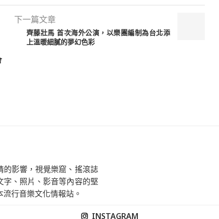
下一篇文章
齊藤壯馬 首次海外公演，以樂團編制為台北添
上溫暖細膩的夢幻色彩
會
情的影響，視覺樂窟、搖滾誌
文字、照片、影音等內容的堅
本流行音樂文化情報站。
INSTAGRAM