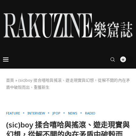
首頁
»
(sic)boy 揉合嘻哈與搖滾、遊走現實與幻想，從解不開的內在矛
盾中破殼而出、重獲新生
FEATURE
INTERVIEW
JPOP
NEWS
RADIO
(sic)boy 揉合嘻哈與搖滾、遊走現實與
幻想，從解不開的內在矛盾中破殼而