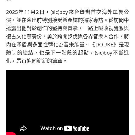
2025年11月2日，(sic)boy來台舉辦首次海外單獨公
演，並在演出前特別接受樂窟誌的獨家專訪。從訪問中
透露出他對於創作的堅持與真摯，一路上吸收視覺系與
復古文化等養份，勇於跨開步伐與各界音樂人合作，將
內在矛盾與多面性轉化為音樂能量。《DOUKE》是現
體制的總結，也是下一階段的起點，(sic)boy不斷進
化，昂首迎向嶄新的篇章。