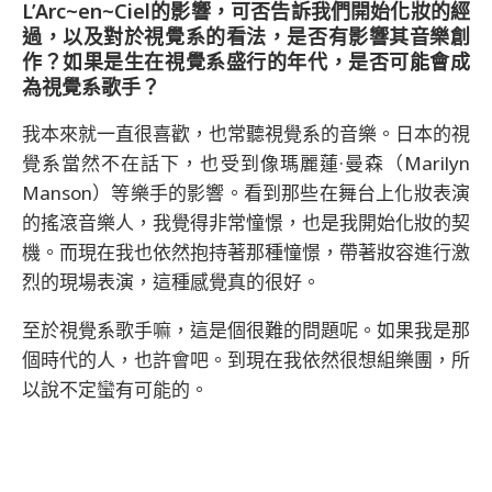
L’Arc~en~Ciel的影響，可否告訴我們開始化妝的經
過，以及對於視覺系的看法，是否有影響其音樂創
作？如果是生在視覺系盛行的年代，是否可能會成
為視覺系歌手？
我本來就一直很喜歡，也常聽視覺系的音樂。日本的視
覺系當然不在話下，也受到像瑪麗蓮·曼森（Marilyn
Manson）等樂手的影響。看到那些在舞台上化妝表演
的搖滾音樂人，我覺得非常憧憬，也是我開始化妝的契
機。而現在我也依然抱持著那種憧憬，帶著妝容進行激
烈的現場表演，這種感覺真的很好。
至於視覺系歌手嘛，這是個很難的問題呢。如果我是那
個時代的人，也許會吧。到現在我依然很想組樂團，所
以說不定蠻有可能的。