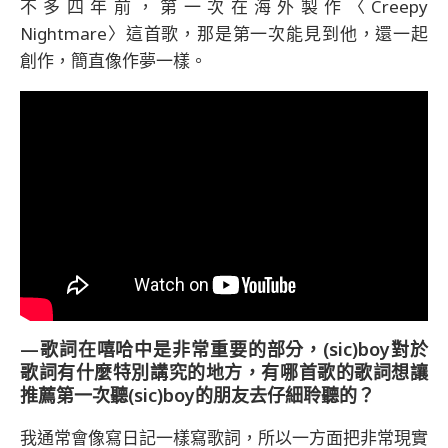
不多四年前，第一次在海外製作〈Creepy
Nightmare〉這首歌，那是第一次能見到他，還一起
創作，簡直像作夢一樣。
—歌詞在嘻哈中是非常重要的部分，(sic)boy對於
歌詞有什麼特別講究的地方，有哪首歌的歌詞想讓
推薦第一次聽(sic)boy的朋友去仔細聆聽的？
我通常會像寫日記一樣寫歌詞，所以一方面把非常現實