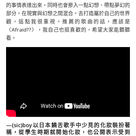
的事情表達出來，同時也會摻入一點幻想、帶點夢幻的
部分，在現實與幻想之間混合，去打造屬於自己的世界
觀，這點我很重視。推薦的歌曲的話，應該是
〈Afraid??〉，我自己也挺喜歡的，希望大家能聽聽
看。
—(sic)boy以日本饒舌歌手中少見的化妝裝扮著
稱，從學生時期就開始化妝，也公開表示受到