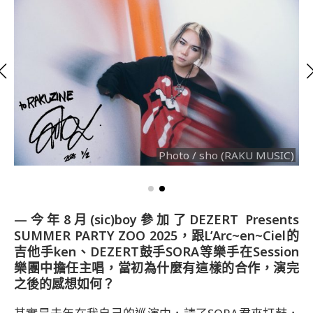
Photo / sho (RAKU MUSIC)
—今年8月(sic)boy參加了DEZERT Presents
SUMMER PARTY ZOO 2025，跟L’Arc~en~Ciel的
吉他手ken、DEZERT鼓手SORA等樂手在Session
樂團中擔任主唱，當初為什麼有這樣的合作，演完
之後的感想如何？