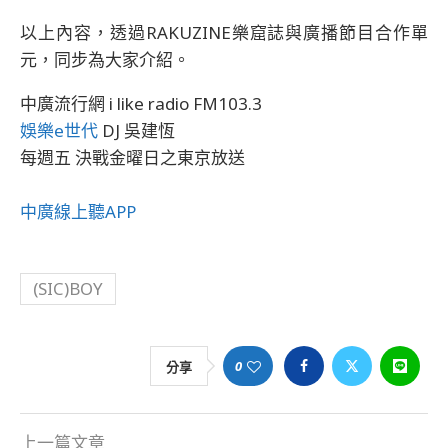
以上內容，透過RAKUZINE樂窟誌與廣播節目合作單
元，同步為大家介紹。
中廣流行網 i like radio FM103.3
娛樂e世代
DJ 吳建恆
每週五 決戰金曜日之東京放送
中廣線上聽APP
(SIC)BOY
0
分享
上一篇文章