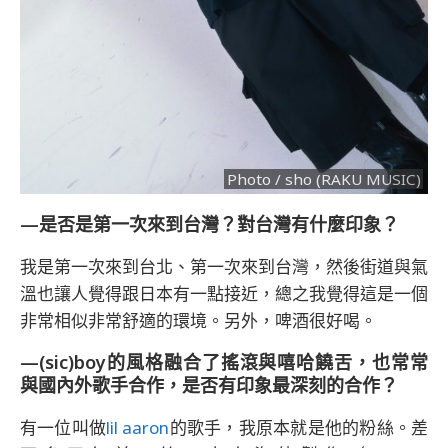
Photo / sho (RAKU MUSIC)
—是否是第一次來到台灣？對台灣有什麼印象？
我是第一次來到台北、第一次來到台灣，然後街道與氣
溫也讓人覺得跟日本有一點接近，總之我覺得這是一個
非常相似非常舒適的環境。另外，啤酒很好喝。
—(sic)boy的風格融合了搖滾與嘻哈饒舌，也常常
與國內外歌手合作，是否有印象最深刻的合作？
有一位叫做
lil aaron
的歌手，我原本就是他的粉絲。差