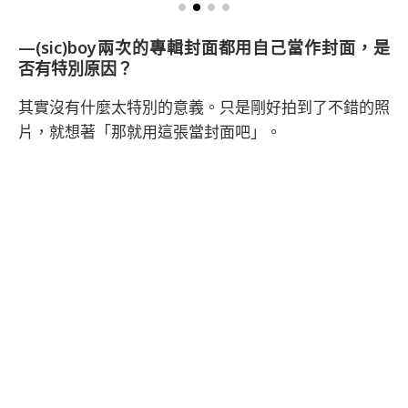
—(sic)boy兩次的專輯封面都用自己當作封面，是
否有特別原因？
其實沒有什麼太特別的意義。只是剛好拍到了不錯的照
片，就想著「那就用這張當封面吧」。