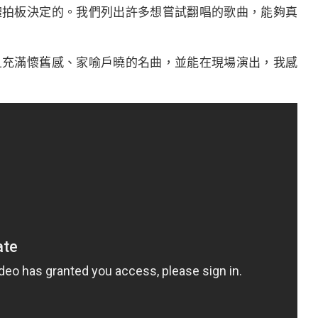
體拍板決定的。我們列出許多想嘗試翻唱的歌曲，能夠真
且充滿懷舊感、家喻戶曉的名曲，並能在現場演出，我感