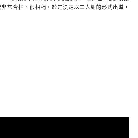
在一起非常合拍、很相稱，於是決定以二人組的形式出道，