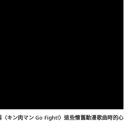
ン肉マン Go Fight!〉這些懷舊動漫歌曲時的心