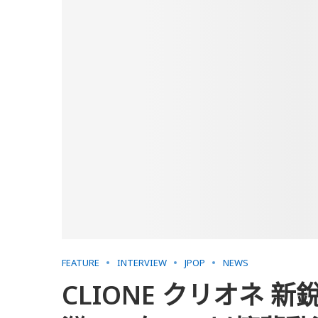
FEATURE
INTERVIEW
JPOP
NEWS
CLIONE クリオネ