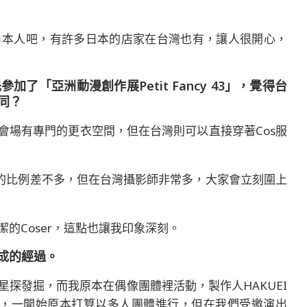
日本人吧，有許多日本的店家在台灣也有，讓人很開心，
了「亞洲動漫創作展Petit Fancy 43」，覺得台
不同？
，會場有專門的更衣空間，但在台灣則可以直接穿著Cos服
r的比例差不多，但在台灣攝影師非常多，大家會立刻圍上
的Coser，這點也讓我印象深刻。
組成的經過。
探發掘，而我原本在偶像團體裡活動，製作人HAKUEI
NE，一開始原本打算以多人團體進行，但在我們受邀演出