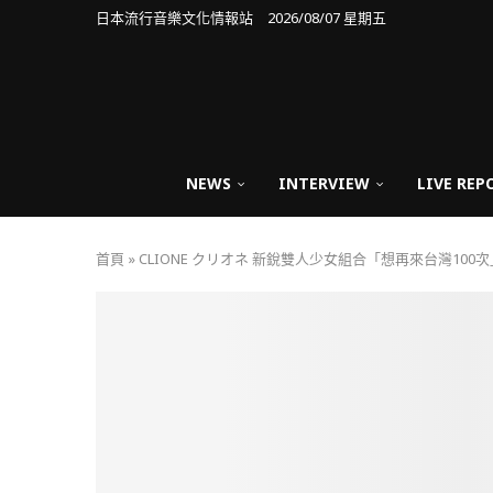
日本流行音樂文化情報站 2026/08/07 星期五
NEWS
INTERVIEW
LIVE REP
首頁
»
CLIONE クリオネ 新銳雙人少女組合「想再來台灣10