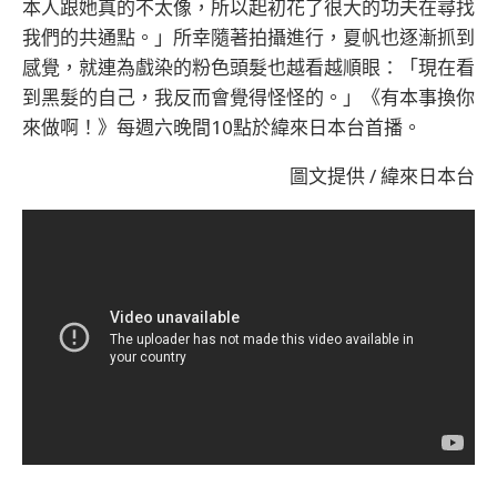
本人跟她真的不太像，所以起初花了很大的功夫在尋找
我們的共通點。」所幸隨著拍攝進行，夏帆也逐漸抓到
感覺，就連為戲染的粉色頭髮也越看越順眼：「現在看
到黑髮的自己，我反而會覺得怪怪的。」《有本事換你
來做啊！》每週六晚間10點於緯來日本台首播。
圖文提供 / 緯來日本台