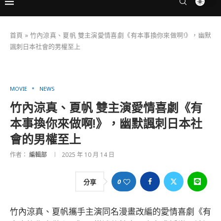
首頁
»
竹內涼真、夏帆 雙主演愛情喜劇《有本事換你來做啊!》，幽默
諷刺日本社會的男權至上
MOVIE
NEWS
竹內涼真、夏帆 雙主演愛情喜劇《有
本事換你來做啊!》，幽默諷刺日本社
會的男權至上
作者：
編輯部
2025 年 10 月 14 日
0
分享
竹內涼真、夏帆攜手主演同名漫畫改編的愛情喜劇《有