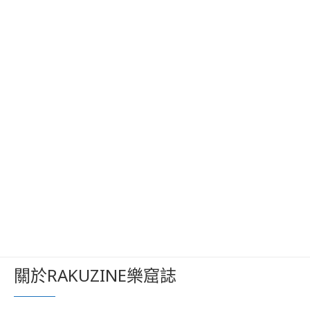
關於RAKUZINE樂窟誌