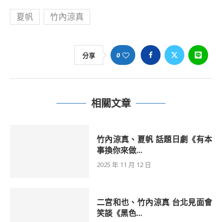
夏帆
竹內涼真
0
分享
相關文章
竹內涼真、夏帆 話題日劇《有本
事換你來做...
2025 年 11 月 12 日
二宮和也、竹內涼真 台北見面會
笑談《黑色...