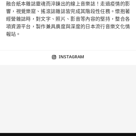
融合紙本雜誌靈魂而淬鍊出的線上音樂誌！走過疫情的影
響，視覺樂窟、搖滾誌雜誌皆完成其階段性任務。懷抱著
經營雜誌時，對文字、照片、影音等內容的堅持，整合各
項資源平台，製作兼具廣度與深度的日本流行音樂文化情
報站。
INSTAGRAM