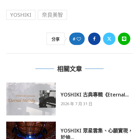
YOSHIKI
奈良美智
0
分享
相關文章
YOSHIKI 古典專輯《Eternal...
2026 年 7 月 31 日
YOSHIKI 眾星雲集、心願實現，
於迪...