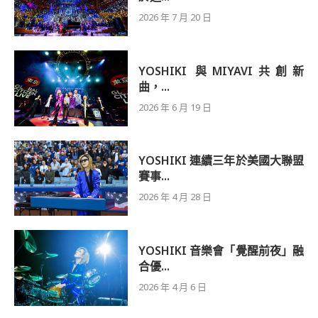
2026 年 7 月 20 日
YOSHIKI 與MIYAVI共創新
曲，...
2026 年 6 月 19 日
YOSHIKI 連續三年於美國大聯盟
賽事...
2026 年 4 月 28 日
YOSHIKI 音樂會「覺醒前夜」融
合優...
2026 年 4 月 6 日