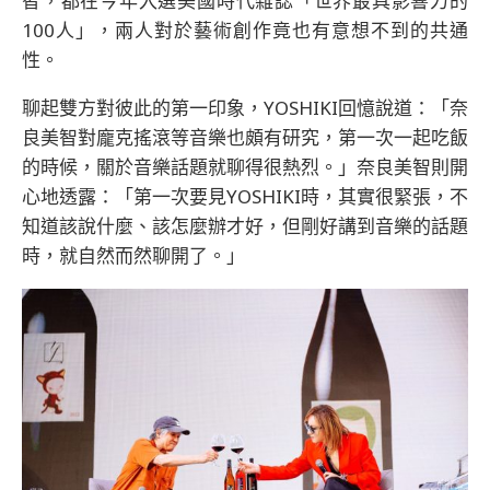
智，都在今年入選美國時代雜誌「世界最具影響力的
100人」，兩人對於藝術創作竟也有意想不到的共通
性。
聊起雙方對彼此的第一印象，YOSHIKI回憶說道：「奈
良美智對龐克搖滾等音樂也頗有研究，第一次一起吃飯
的時候，關於音樂話題就聊得很熱烈。」奈良美智則開
心地透露：「第一次要見YOSHIKI時，其實很緊張，不
知道該說什麼、該怎麼辦才好，但剛好講到音樂的話題
時，就自然而然聊開了。」