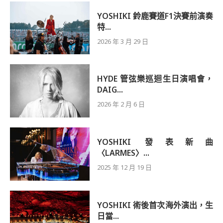
YOSHIKI 鈴鹿賽道F1決賽前演奏
特...
2026 年 3 月 29 日
HYDE 管弦樂巡迴生日演唱會，
DAIG...
2026 年 2 月 6 日
YOSHIKI 發表新曲
〈LARMES〉...
2025 年 12 月 19 日
YOSHIKI 術後首次海外演出，生
日當...