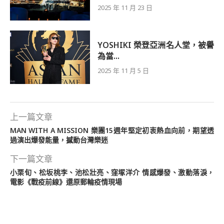
2025 年 11 月 23 日
YOSHIKI 榮登亞洲名人堂，被譽
為當...
2025 年 11 月 5 日
上一篇文章
MAN WITH A MISSION 樂團15週年堅定初衷熱血向前，期望透
過演出爆發能量，撼動台灣樂迷
下一篇文章
小栗旬、松坂桃李、池松壯亮、窪塚洋介 情感爆發、激動落淚，
電影《戰疫前線》還原郵輪疫情現場