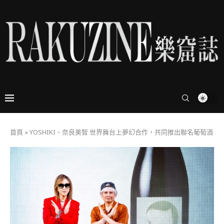
首頁
»
YOSHIKI、奈良美智 世界舞台上夢幻合作，共同推出聯名葡萄酒