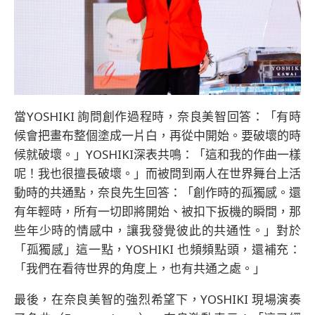
當YOSHIKI 詢問創作過程時，奈良美智回答：「有時
候會把畫布整個塗成一片白，再從中開始。要破壞的時
候就破壞。」YOSHIKI深表共鳴：「這和我的作曲一樣
呢！我也很擅長破壞。」而被問到兩人在世界舞台上活
動時的共通點，奈良先生回答：「創作時的孤獨感。還
有年輕時，所有一切即將開始、被扣下扳機的瞬間，那
些年少時的情感中，讓我發覺彼此的共通性。」對於
「孤獨感」這一點，YOSHIKI 也頻頻點頭，還補充：
「我們在看待世界的角度上，也有共通之處。」
最後，在奈良美智的強烈希望下，YOSHIKI 現場演奏