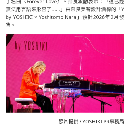
了名曲〈Forever Love〉。奈良激動表示：「這已經
無法用言語來形容了……」由奈良美智設計酒標的「Y
by YOSHIKI × Yoshitomo Nara」預計2026年2月發
售。
照片提供 / YOSHIKI PR事務局