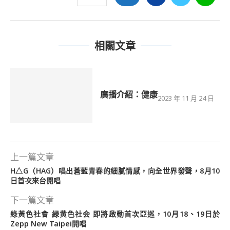
相關文章
廣播介紹：健康
2023 年 11 月 24 日
上一篇文章
H△G（HAG）唱出蒼藍青春的細膩情感，向全世界發聲，8月10
日首次來台開唱
下一篇文章
綠黃色社會 緑黄色社会 即將啟動首次亞巡，10月18、19日於
Zepp New Taipei開唱