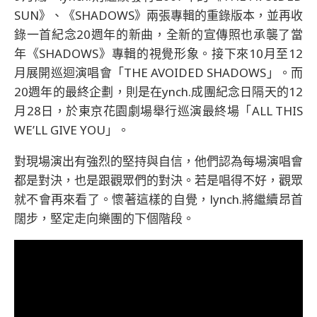
SUN》、《SHADOWS》兩張專輯的重錄版本，並再收
錄一首紀念20週年的新曲，全新的宣傳照也承襲了當
年《SHADOWS》專輯的視覺形象。接下來10月至12
月展開巡迴演唱會「THE AVOIDED SHADOWS」。而
20週年的最終企劃，則是在ynch.成團紀念日隔天的12
月28日，於東京花園劇場舉行巡演最終場「ALL THIS
WE’LL GIVE YOU」。
對現場演出有強烈的堅持與自信，他們認為每場演唱會
都是對決，也是跟觀眾們的對決。若是唱得不好，觀眾
就不會再來看了。懷著這樣的自覺，lynch.將繼續昂首
闊步，堅定走向樂團的下個階段。