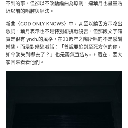
不到的事，但卻以不改動編曲為原則，連葉月也盡量貼
近以前的唱腔與唱法。
新曲〈GOD ONLY KNOWS〉中，甚至以饒舌方示唸出
歌詞，葉月表示也不是特別想挑戰饒舌，但那段文字確
實是很有lynch.的風格，在20週年之際所唱的不是感謝
樂迷，而是對樂迷喊話：「曾說要追到至死方休的你，
如今消失到哪去了？」也是罷氣宣告lynch.還在，要大
家回來看看他們。