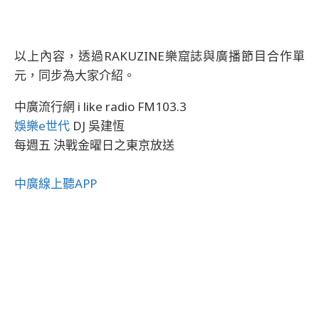
以上內容，透過RAKUZINE樂窟誌與廣播節目合作單
元，同步為大家介紹。
中廣流行網 i like radio FM103.3
娛樂e世代
DJ 吳建恆
每週五 決戰金曜日之東京放送
中廣線上聽APP