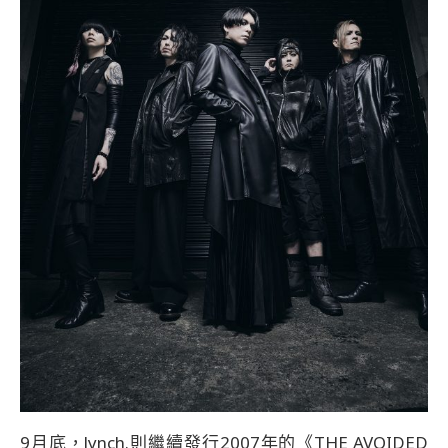
9月底，lynch.則繼續發行2007年的《THE AVOIDED