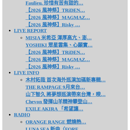
Faulieu. 珍惜有苦有甜的…
【2026 風神祭】TRiDEN…
【2026 風神祭】MAGMAZ…
【2026 風神祭】Risky …
LIVE REPORT
MISIA 米希亞 渾厚高亢、澎…
YOSHIKI 眾星雲集、心願實…
【2026 風神祭】TRiDEN…
【2026 風神祭】MAGMAZ…
【2026 風神祭】Risky …
LIVE INFO
木村拓哉 首次海外巡演加碼新專輯…
THE RAMPAGE 9月來台…
山下智久 將夢想巡演帶來台灣，暌…
Chevon 發揮山羊精神攀登山…
EXILE AKIRA 「希望讓…
RADIO
ORANGE RANGE 燃燒熱…
LUNA SEA 新曲〈FORE…