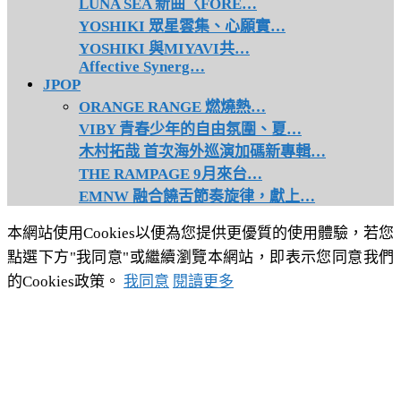
LUNA SEA 新曲〈FORE…
YOSHIKI 眾星雲集、心願實…
YOSHIKI 與MIYAVI共…
Affective Synerg…
JPOP
ORANGE RANGE 燃燒熱…
VIBY 青春少年的自由氛圍、夏…
木村拓哉 首次海外巡演加碼新專輯…
THE RAMPAGE 9月來台…
EMNW 融合饒舌節奏旋律，獻上…
本網站使用Cookies以便為您提供更優質的使用體驗，若您
點選下方"我同意"或繼續瀏覽本網站，即表示您同意我們
的Cookies政策。
我同意
閱讀更多