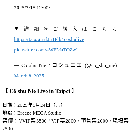
2025/3/15 12:00~
▼詳細&ご購入はこちら
https://t.co/qnvfJn1Plk
#coshulive
pic.twitter.com/4WEMaTOZwI
— Cö shu Nie / コシュニエ (@co_shu_nie)
March 8, 2025
【 Cö shu Nie Live in Taipei 】
日期：2025年5月24日（六）
地點：Breeze MEGA Studio
票價：VVIP票3500 / VIP票2800 / 預售票2000 / 現場票
2500