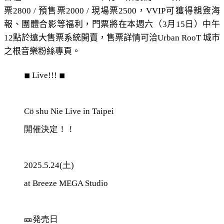
票2800 / 預售票2000 / 現場票2500，VVIP可獲得親簽海
報、團體合影等福利，門票將在本週六（3月15日）中午
12點於遠大售票系統開賣，售票詳情可洽Urban RooT 城市
之根音樂粉絲專頁。
◾︎ Live!!! ◾︎
Cö shu Nie Live in Taipei
開催決定！！
2025.5.24(土)
at Breeze MEGA Studio
🎫発売日