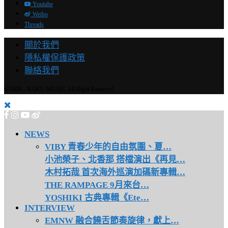
Youtube
Weibo
Threads
關於我們
隱私權保護政策
聯絡我們
@2026 - RAKU MUSIC All Right Reserved.
NEWS
VIBY 青春少年的自由氛圍、夏…
小池榮子、北香那 搭檔演出《再見…
木村拓哉 首次海外巡演加碼新專輯…
THE RAMPAGE 9月來台…
YOSHIKI 古典專輯《Ete…
INTERVIEW
EMNW 融合饒舌節奏旋律，獻上…