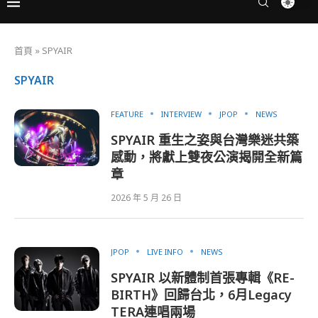
首頁
»
SPYAIR
SPYAIR
FEATURE
INTERVIEW
JPOP
NEWS
SPYAIR 重生之姿與台灣樂迷共築
感動，將獻上雙夜公演揭開全新篇
章
2026 年 5 月 26 日
JPOP
LIVE INFO
NEWS
SPYAIR 以新體制首張專輯《RE-
BIRTH》回歸台北，6月Legacy
TERA連唱兩場