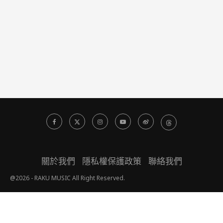
關於我們
隱私權保護政策
聯絡我們
@2026 - RAKU MUSIC All Right Reserved.