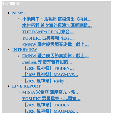
NEWS
小池榮子、北香那 搭檔演出《再見…
木村拓哉 首次海外巡演加碼新專輯…
THE RAMPAGE 9月來台…
YOSHIKI 古典專輯《Ete…
EMNW 融合饒舌節奏旋律，獻上…
INTERVIEW
EMNW 融合饒舌節奏旋律，獻上…
Faulieu. 珍惜有苦有甜的…
【2026 風神祭】TRiDEN…
【2026 風神祭】MAGMAZ…
【2026 風神祭】Risky …
LIVE REPORT
MISIA 米希亞 渾厚高亢、澎…
YOSHIKI 眾星雲集、心願實…
【2026 風神祭】TRiDEN…
【2026 風神祭】MAGMAZ…