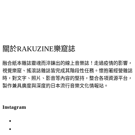
關於RAKUZINE樂窟誌
融合紙本雜誌靈魂而淬鍊出的線上音樂誌！走過疫情的影響，
視覺樂窟、搖滾誌雜誌皆完成其階段性任務。懷抱著經營雜誌
時，對文字、照片、影音等內容的堅持，整合各項資源平台，
製作兼具廣度與深度的日本流行音樂文化情報站。
Instagram