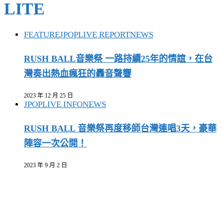
LITE
FEATURE
JPOP
LIVE REPORT
NEWS
RUSH BALL音樂祭 一路持續25年的情誼，在台
灣奏出熱血瘋狂的轟音聲響
2023 年 12 月 25 日
JPOP
LIVE INFO
NEWS
RUSH BALL 音樂祭再度移師台灣連唱3天，豪華
陣容一次公開！
2023 年 9 月 2 日