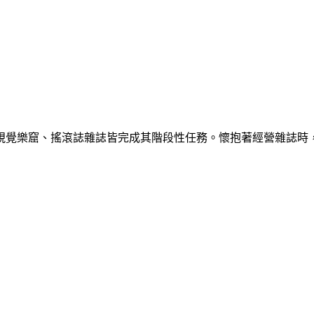
視覺樂窟、搖滾誌雜誌皆完成其階段性任務。懷抱著經營雜誌時