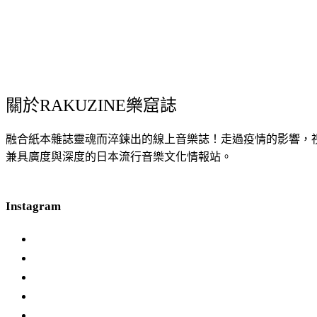
關於RAKUZINE樂窟誌
融合紙本雜誌靈魂而淬鍊出的線上音樂誌！走過疫情的影響，
兼具廣度與深度的日本流行音樂文化情報站。
Instagram