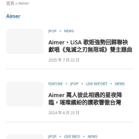
首頁
»
Aimer
Aimer
JPOP
NEWS
Aimer、LiSA 歌姬強勢回歸聯袂
獻唱《鬼滅之刃無限城》雙主題曲
2025 年 7 月 22 日
FEATURE
JPOP
LIVE REPORT
NEWS
Aimer 萬人彼此相遇的星夜降
臨，璀璨繽紛的讚歌響徹台灣
2024 年 6 月 23 日
JPOP
LIVE INFO
NEWS