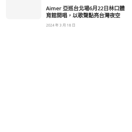
Aimer 亞巡台北場6月22日林口體
育館開唱，以歌聲點亮台灣夜空
2024 年 3 月 18 日