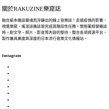
關於RAKUZINE樂窟誌
融合紙本雜誌靈魂而淬鍊出的線上音樂誌！走過疫情的影響，
視覺樂窟、搖滾誌雜誌皆完成其階段性任務。懷抱著經營雜誌
時，對文字、照片、影音等內容的堅持，整合各項資源平台，
製作兼具廣度與深度的日本流行音樂文化情報站。
Instagram