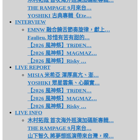
木村拓哉 首次海外巡演加碼新專輯…
THE RAMPAGE 9月來台…
YOSHIKI 古典專輯《Ete…
INTERVIEW
EMNW 融合饒舌節奏旋律，獻上…
Faulieu. 珍惜有苦有甜的…
【2026 風神祭】TRiDEN…
【2026 風神祭】MAGMAZ…
【2026 風神祭】Risky …
LIVE REPORT
MISIA 米希亞 渾厚高亢、澎…
YOSHIKI 眾星雲集、心願實…
【2026 風神祭】TRiDEN…
【2026 風神祭】MAGMAZ…
【2026 風神祭】Risky …
LIVE INFO
木村拓哉 首次海外巡演加碼新專輯…
THE RAMPAGE 9月來台…
山下智久 將夢想巡演帶來台灣，暌…