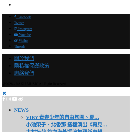
Facebook
Twitter
Instagram
Youtube
Weibo
Threads
關於我們
隱私權保護政策
聯絡我們
@2026 - RAKU MUSIC All Right Reserved.
NEWS
VIBY 青春少年的自由氛圍、夏…
小池榮子、北香那 搭檔演出《再見…