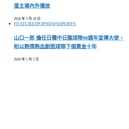
蛋主場內外播放
2026 年 3 月 20 日
FEATURE
JPOP
NEWS
SPORTS
山口一郎 擔任日職中日龍球隊90週年宣傳大使，
盼以熱情熱血創造球隊下個黃金十年
2026 年 1 月 5 日