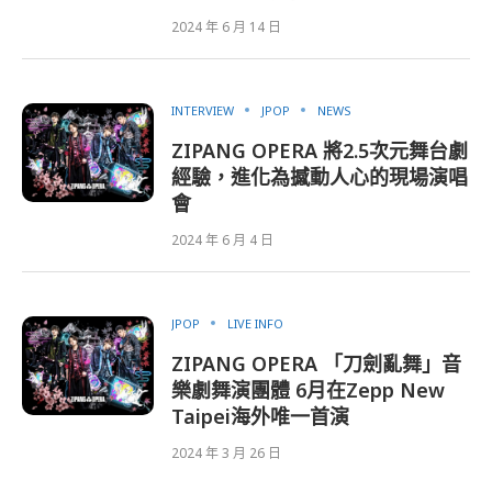
2024 年 6 月 14 日
INTERVIEW
JPOP
NEWS
ZIPANG OPERA 將2.5次元舞台劇
經驗，進化為撼動人心的現場演唱
會
2024 年 6 月 4 日
JPOP
LIVE INFO
ZIPANG OPERA 「刀劍亂舞」音
樂劇舞演團體 6月在Zepp New
Taipei海外唯一首演
2024 年 3 月 26 日