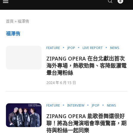
首頁
»
福澤侑
福澤侑
FEATURE
JPOP
LIVE REPORT
NEWS
ZIPANG OPERA 在台北獻出首次
海外專場，熱歌勁舞、客降飯灑電
暈台灣粉絲
2024 年 6 月 15 日
FEATURE
INTERVIEW
JPOP
NEWS
ZIPANG OPERA 能歌善舞還很好
聊！將為台灣演唱會準備驚喜，期
待與粉絲一起同樂