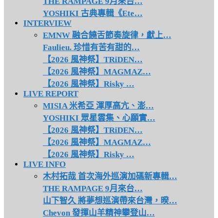
THE RAMPAGE 9月來台…
YOSHIKI 古典專輯《Ete…
INTERVIEW
EMNW 融合饒舌節奏旋律，獻上…
Faulieu. 珍惜有苦有甜的…
【2026 風神祭】TRiDEN…
【2026 風神祭】MAGMAZ…
【2026 風神祭】Risky …
LIVE REPORT
MISIA 米希亞 渾厚高亢、澎…
YOSHIKI 眾星雲集、心願實…
【2026 風神祭】TRiDEN…
【2026 風神祭】MAGMAZ…
【2026 風神祭】Risky …
LIVE INFO
木村拓哉 首次海外巡演加碼新專輯…
THE RAMPAGE 9月來台…
山下智久 將夢想巡演帶來台灣，暌…
Chevon 發揮山羊精神攀登山…