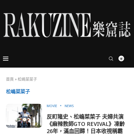
首頁
»
松嶋菜菜子
松嶋菜菜子
MOVIE
NEWS
反町隆史、松嶋菜菜子 夫婦共演
《麻辣教師GTO REVIVAL》凍齡
26年，滿血回歸！日本收視稱霸