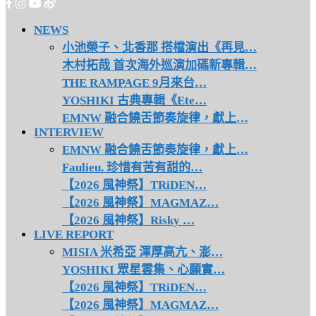
NEWS
小池榮子、北香那 搭檔演出《再見…
木村拓哉 首次海外巡演加碼新專輯…
THE RAMPAGE 9月來台…
YOSHIKI 古典專輯《Ete…
EMNW 融合饒舌節奏旋律，獻上…
INTERVIEW
EMNW 融合饒舌節奏旋律，獻上…
Faulieu. 珍惜有苦有甜的…
【2026 風神祭】TRiDEN…
【2026 風神祭】MAGMAZ…
【2026 風神祭】Risky …
LIVE REPORT
MISIA 米希亞 渾厚高亢、澎…
YOSHIKI 眾星雲集、心願實…
【2026 風神祭】TRiDEN…
【2026 風神祭】MAGMAZ…