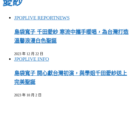
愛紗
JPOP
LIVE REPORT
NEWS
島袋寬子 千田愛紗 寒流中攜手暖唱，為台灣打造
溫馨浪漫白色聖誕
2023 年 12 月 22 日
JPOP
LIVE INFO
島袋寬子 開心獻台灣初演，與學姐千田愛紗送上
完美聖誕
2023 年 10 月 2 日