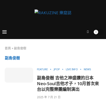
首頁
»
副島俊樹
副島俊樹
FEATURE
JPOP
LIVE INFO
NEWS
副島俊樹 吉他之神盛讚的日本
Neo‑Soul吉他才子，10月首次來
台以完整樂團編制演出
2025 年 7 月 21 日