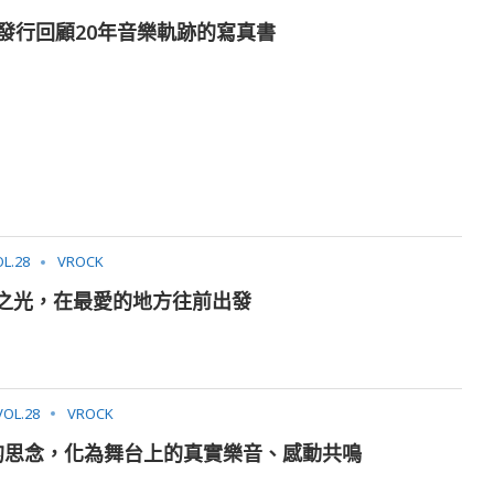
年，發行回顧20年音樂軌跡的寫真書
L.28
VROCK
望之光，在最愛的地方往前出發
VOL.28
VROCK
縈的思念，化為舞台上的真實樂音、感動共鳴