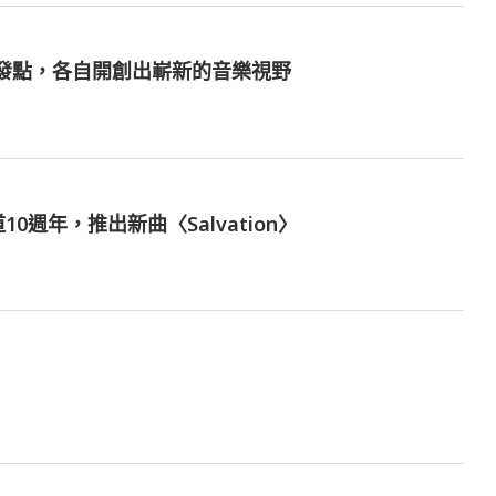
出發點，各自開創出嶄新的音樂視野
道10週年，推出新曲〈Salvation〉