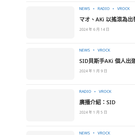
NEWS
RADIO
VROCK
マオ、AKi 以搖滾為
2024 年 6 月 14 日
NEWS
VROCK
SID貝斯手AKi 個人出
2024 年 1 月 9 日
RADIO
VROCK
廣播介紹：SID
2024 年 1 月 5 日
NEWS
VROCK