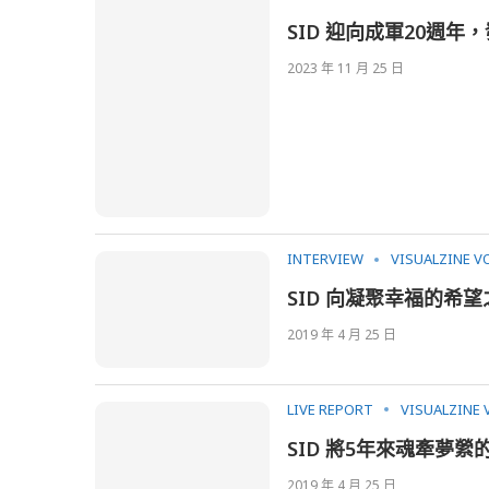
SID 迎向成軍20週
2023 年 11 月 25 日
INTERVIEW
VISUALZINE VO
SID 向凝聚幸福的希
2019 年 4 月 25 日
LIVE REPORT
VISUALZINE 
SID 將5年來魂牽夢
2019 年 4 月 25 日