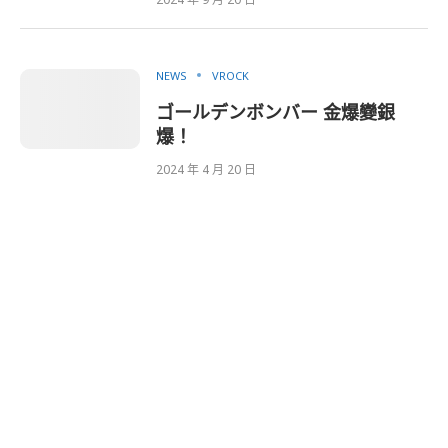
NEWS
VROCK
ゴールデンボンバー 金爆變銀
爆！
2024 年 4 月 20 日