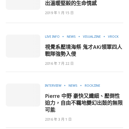
出溫暖堅毅的生命情感
2019 年 1 月 15 日
LIVE INFO
NEWS
VISUALZINE
VROCK
視覺系壓境海祭 鬼才AKi領軍四人
戰隊強勢入侵
2016 年 7 月 22 日
INTERVIEW
NEWS
ROCKZINE
Pierre 中野 豪快又纖細、壓倒性
迫力，自由不羈地變幻出鼓的無限
可能
2016 年 3 月 1 日