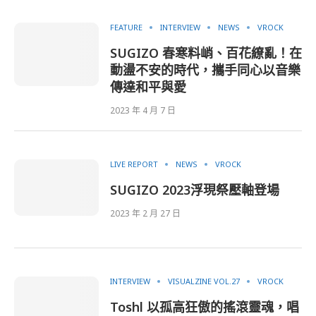
FEATURE
INTERVIEW
NEWS
VROCK
SUGIZO 春寒料峭、百花繚亂！在
動盪不安的時代，攜手同心以音樂
傳達和平與愛
2023 年 4 月 7 日
LIVE REPORT
NEWS
VROCK
SUGIZO 2023浮現祭壓軸登場
2023 年 2 月 27 日
INTERVIEW
VISUALZINE VOL.27
VROCK
Toshl 以孤高狂傲的搖滾靈魂，唱