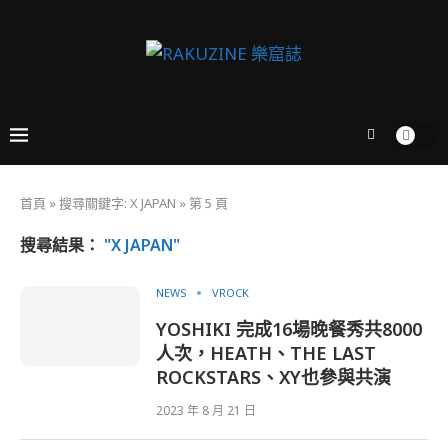
首頁
»
搜尋關鍵字: X JAPAN
»
第 5 頁
搜尋結果：
"X JAPAN"
NEWS
VROCK
YOSHIKI 完成16場晚餐秀共8000
人次，HEATH、THE LAST
ROCKSTARS、XY也參與共演
2023 年 8 月 21 日