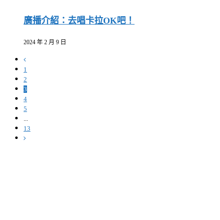
廣播介紹：去唱卡拉OK吧！
2024 年 2 月 9 日
1
2
3
4
5
...
13