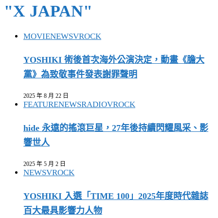
"X JAPAN"
MOVIE
NEWS
VROCK
YOSHIKI 術後首次海外公演決定，動畫《膽大
黨》為致敬事件發表謝罪聲明
2025 年 8 月 22 日
FEATURE
NEWS
RADIO
VROCK
hide 永遠的搖滾巨星，27年後持續閃耀風采、影
響世人
2025 年 5 月 2 日
NEWS
VROCK
YOSHIKI 入選「TIME 100」2025年度時代雜誌
百大最具影響力人物