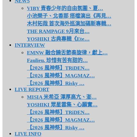
NEWS
VIBY 青春少年的自由氛圍、夏…
小池榮子、北香那 搭檔演出《再見…
木村拓哉 首次海外巡演加碼新專輯…
THE RAMPAGE 9月來台…
YOSHIKI 古典專輯《Ete…
INTERVIEW
EMNW 融合饒舌節奏旋律，獻上…
Faulieu. 珍惜有苦有甜的…
【2026 風神祭】TRiDEN…
【2026 風神祭】MAGMAZ…
【2026 風神祭】Risky …
LIVE REPORT
MISIA 米希亞 渾厚高亢、澎…
YOSHIKI 眾星雲集、心願實…
【2026 風神祭】TRiDEN…
【2026 風神祭】MAGMAZ…
【2026 風神祭】Risky …
LIVE INFO