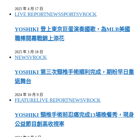
2025 年 4 月 17 日
LIVE REPORT
NEWS
SPORTS
VROCK
YOSHIKI 登上東京巨蛋演奏國歌，為MLB美國
職棒開幕戰錦上添花
2025 年 3 月 18 日
NEWS
VROCK
YOSHIKI 第三次頸椎手術順利完成，期盼早日重
返舞台
2024 年 10 月 9 日
FEATURE
LIVE REPORT
NEWS
VROCK
YOSHIKI 頸椎手術前忍痛完成13場晚餐秀，現身
公益節目創高收視率