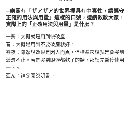
─樂團有「ザアザア的世界裡具有中毒性，請遵守
正確的用法與用量」這樣的口號，還請教教大家，
實際上的「正確用法與用量」是什麼？
一葵：大概就是用到快破產。
春：大概是用到不要破產就好。
零夜：雖然說效果是因人而異，但標準來說就是會哭到
淚流不止。若是哭到眼淚都乾了的話，那請先暫停使用
一下。
亞ん：請參閱說明書。