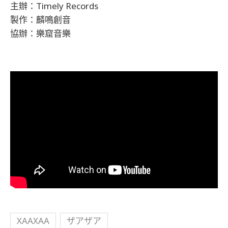
主辦：Timely Records
製作：麟鳴創音
協辦：樂窟音樂
XAAXAA
ザアザア