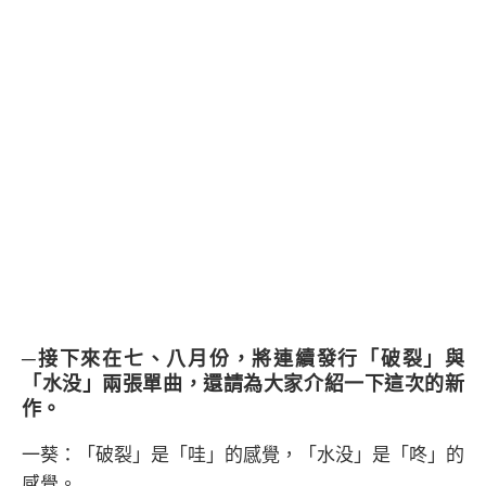
─接下來在七、八月份，將連續發行「破裂」與
「水没」兩張單曲，還請為大家介紹一下這次的新
作。
一葵：「破裂」是「哇」的感覺，「水没」是「咚」的
感覺。